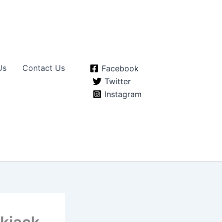
Us
Contact Us
Facebook
Twitter
Instagram