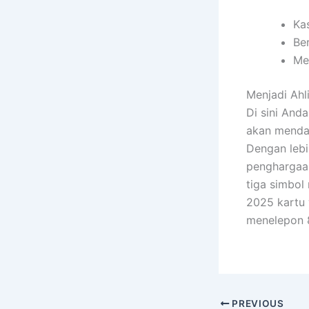
Ka
Be
Me
Menjadi Ahl
Di sini And
akan menda
Dengan leb
penghargaan
tiga simbol
2025 kartu
menelepon 
PREVIOUS