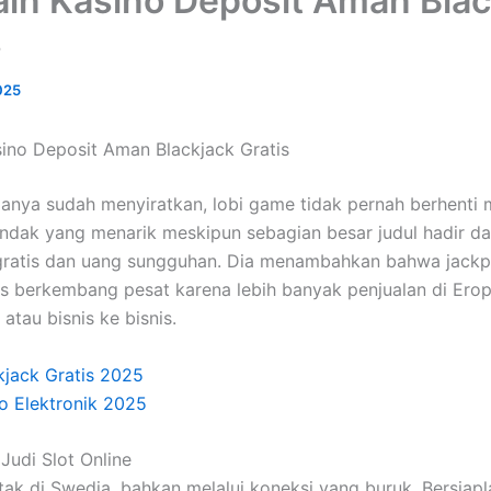
in Kasino Deposit Aman Blac
s
025
ino Deposit Aman Blackjack Gratis
anya sudah menyiratkan, lobi game tidak pernah berhenti 
indak yang menarik meskipun sebagian besar judul hadir 
gratis dan uang sungguhan. Dia menambahkan bahwa jackp
s berkembang pesat karena lebih banyak penjualan di Ero
atau bisnis ke bisnis.
kjack Gratis 2025
o Elektronik 2025
Judi Slot Online
etak di Swedia, bahkan melalui koneksi yang buruk. Bersiap