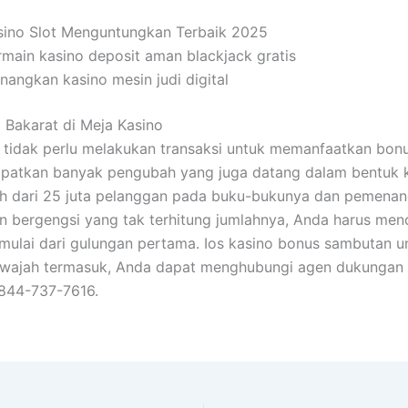
sino Slot Menguntungkan Terbaik 2025
rmain kasino deposit aman blackjack gratis
nangkan kasino mesin judi digital
i Bakarat di Meja Kasino
a tidak perlu melakukan transaksi untuk memanfaatkan bon
patkan banyak pengubah yang juga datang dalam bentuk k
ih dari 25 juta pelanggan pada buku-bukunya dan pemena
 bergengsi yang tak terhitung jumlahnya, Anda harus me
 mulai dari gulungan pertama. Ios kasino bonus sambutan 
 wajah termasuk, Anda dapat menghubungi agen dukungan
844-737-7616.