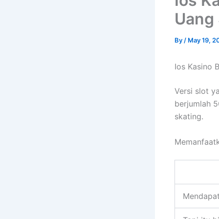
Ios K
Uang
By
/
May 19, 2
Ios Kasino
Versi slot 
berjumlah 5
skating.
Memanfaatka
Mendapatk