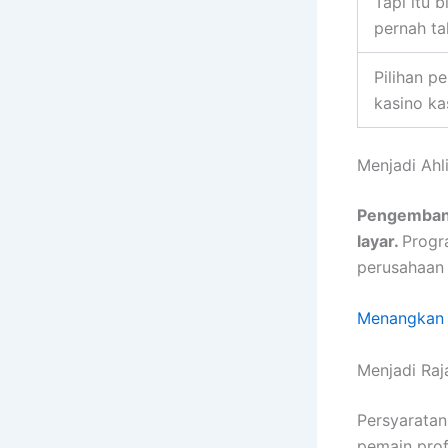
Tapi itu 
pernah ta
Pilihan p
kasino ka
Menjadi Ahl
Pengembang
layar.
Progr
perusahaan m
Menangkan B
Menjadi Raj
Persyaratan
pemain prof