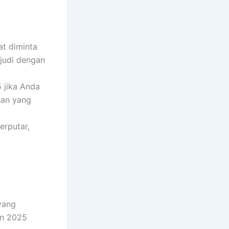
t diminta
 judi dengan
 jika Anda
han yang
erputar,
yang
an 2025