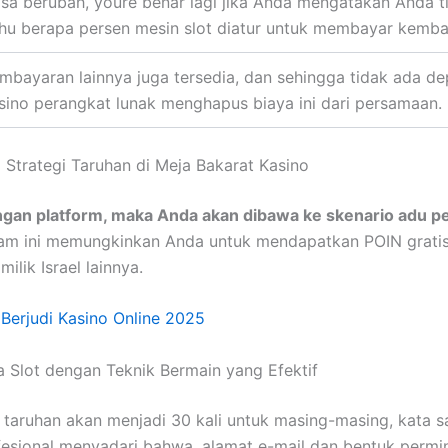
bisa berubah, youre benar lagi jika Anda mengatakan Anda t
hu berapa persen mesin slot diatur untuk membayar kembal
embayaran lainnya juga tersedia, dan sehingga tidak ada de
sino perangkat lunak menghapus biaya ini dari persamaan.
i Strategi Taruhan di Meja Bakarat Kasino
an platform, maka Anda akan dibawa ke skenario adu pen
am ini memungkinkan Anda untuk mendapatkan POIN gratis
ilik Israel lainnya.
erjudi Kasino Online 2025
a Slot dengan Teknik Bermain yang Efektif
 taruhan akan menjadi 30 kali untuk masing-masing, kata sa
esional menyadari bahwa, alamat e-mail dan bentuk permi