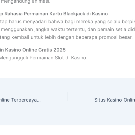
 mengandung animasi.
 Rahasia Permainan Kartu Blackjack di Kasino
etap harus menyadari bahwa bagi mereka yang selalu berpik
 menggunakan jangka waktu tertentu, dan pemain setia di
tang kembali untuk lebih dengan beberapa promosi besar.
n Kasino Online Gratis 2025
Mengungguli Permainan Slot di Kasino.
Situs Judi Slot Online Terpercaya Via Dana