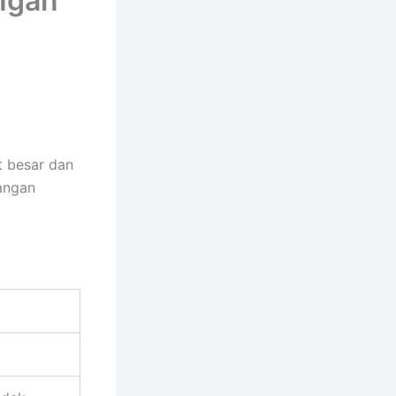
engan
t besar dan
sangan