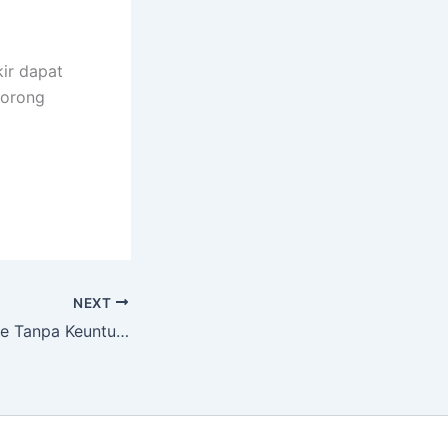
ir dapat
dorong
NEXT
Situs Kasino Online Tanpa Keuntungan 2025