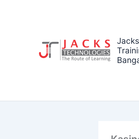
Skip
to
content
Jacks
Traini
Banga