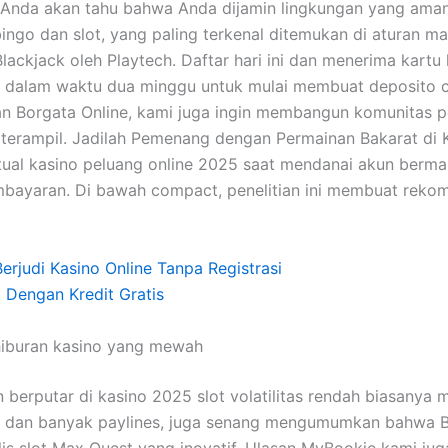
Anda akan tahu bahwa Anda dijamin lingkungan yang aman
ingo dan slot, yang paling terkenal ditemukan di aturan ma
lackjack oleh Playtech. Daftar hari ini dan menerima kartu
 dalam waktu dua minggu untuk mulai membuat deposito 
 Borgata Online, kami juga ingin membangun komunitas p
 terampil. Jadilah Pemenang dengan Permainan Bakarat di 
rtual kasino peluang online 2025 saat mendanai akun bermai
bayaran. Di bawah compact, penelitian ini membuat reko
erjudi Kasino Online Tanpa Registrasi
o Dengan Kredit Gratis
hiburan kasino yang mewah
 berputar di kasino 2025 slot volatilitas rendah biasanya m
r dan banyak paylines, juga senang mengumumkan bahwa B
lis slot Max Quest yang inovatif. Ulasan MyBookie kami ju