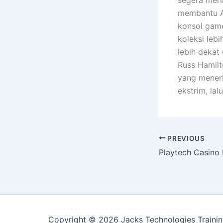
membantu A
konsol game
koleksi leb
lebih dekat
Russ Hamilt
yang meneri
ekstrim, lalu
PREVIOUS
Playtech Casino
Copyright © 2026 Jacks Technologies Training