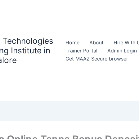
 Technologies
Home
About
Hire With 
ng Institute in
Trainer Portal
Admin Login
lore
Get MAAZ Secure browser