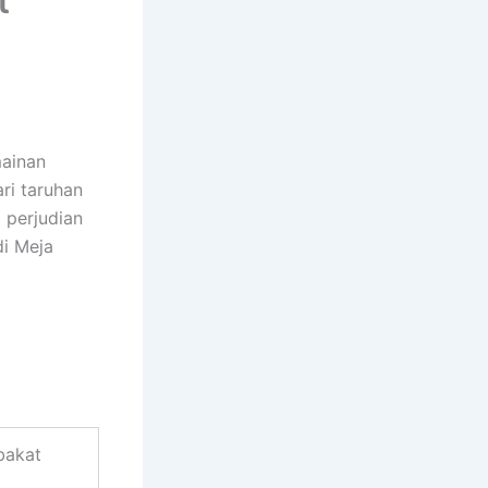
t
ainan
ri taruhan
 perjudian
di Meja
bakat