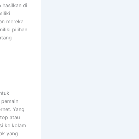
 hasilkan di
iliki
gan mereka
liki pilihan
atang
ntuk
i pemain
ernet. Yang
top atau
si ke kolam
nak yang