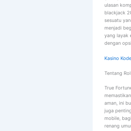
ulasan komp
blackjack 2
sesuatu yan
menjadi beg
yang layak 
dengan opsi
Kasino Kod
Tentang Rol
True Fortun
memastikan
aman, ini b
juga pentin
mobile, bag
renang umum