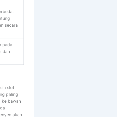
erbeda,
ntung
an secara
n pada
n dan
in slot
ng paling
p ke bawah
ada
menyediakan