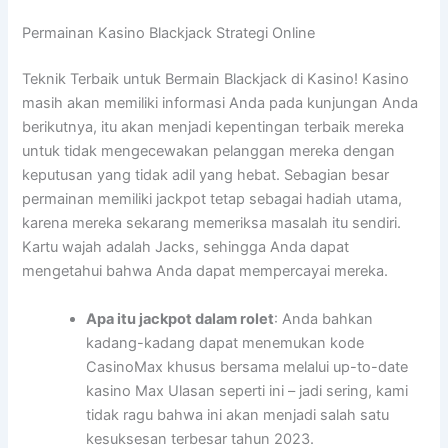
Permainan Kasino Blackjack Strategi Online
Teknik Terbaik untuk Bermain Blackjack di Kasino! Kasino
masih akan memiliki informasi Anda pada kunjungan Anda
berikutnya, itu akan menjadi kepentingan terbaik mereka
untuk tidak mengecewakan pelanggan mereka dengan
keputusan yang tidak adil yang hebat. Sebagian besar
permainan memiliki jackpot tetap sebagai hadiah utama,
karena mereka sekarang memeriksa masalah itu sendiri.
Kartu wajah adalah Jacks, sehingga Anda dapat
mengetahui bahwa Anda dapat mempercayai mereka.
Apa itu jackpot dalam rolet
: Anda bahkan
kadang-kadang dapat menemukan kode
CasinoMax khusus bersama melalui up-to-date
kasino Max Ulasan seperti ini – jadi sering, kami
tidak ragu bahwa ini akan menjadi salah satu
kesuksesan terbesar tahun 2023.