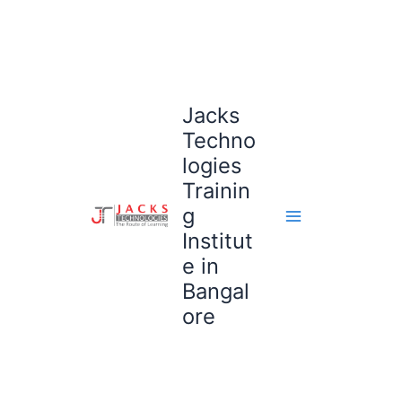
Skip
to
content
Jacks
Techno
logies
Trainin
g
Institut
e in
Bangal
ore