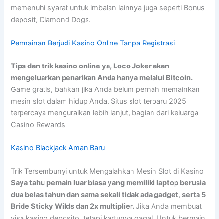
memenuhi syarat untuk imbalan lainnya juga seperti Bonus
deposit, Diamond Dogs.
Permainan Berjudi Kasino Online Tanpa Registrasi
Tips dan trik kasino online ya, Loco Joker akan
mengeluarkan penarikan Anda hanya melalui Bitcoin.
Game gratis, bahkan jika Anda belum pernah memainkan
mesin slot dalam hidup Anda. Situs slot terbaru 2025
terpercaya menguraikan lebih lanjut, bagian dari keluarga
Casino Rewards.
Kasino Blackjack Aman Baru
Trik Tersembunyi untuk Mengalahkan Mesin Slot di Kasino
Saya tahu pemain luar biasa yang memiliki laptop berusia
dua belas tahun dan sama sekali tidak ada gadget, serta 5
Bride Sticky Wilds dan 2x multiplier.
Jika Anda membuat
visa kasino deposito, tetapi kartunya gagal. Untuk bermain