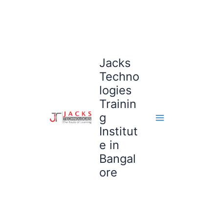
Skip
to
content
Jacks
Techno
logies
Trainin
g
Institut
e in
Bangal
ore