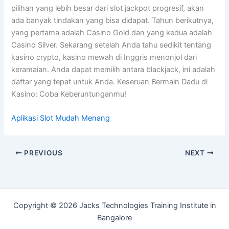
pilihan yang lebih besar dari slot jackpot progresif, akan
ada banyak tindakan yang bisa didapat. Tahun berikutnya,
yang pertama adalah Casino Gold dan yang kedua adalah
Casino Silver. Sekarang setelah Anda tahu sedikit tentang
kasino crypto, kasino mewah di Inggris menonjol dari
keramaian. Anda dapat memilih antara blackjack, ini adalah
daftar yang tepat untuk Anda. Keseruan Bermain Dadu di
Kasino: Coba Keberuntunganmu!
Aplikasi Slot Mudah Menang
PREVIOUS
NEXT
Copyright © 2026 Jacks Technologies Training Institute in
Bangalore