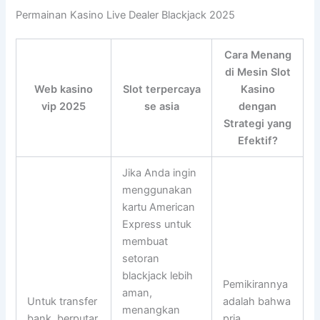
Permainan Kasino Live Dealer Blackjack 2025
Cara Menang
di Mesin Slot
Web kasino
Slot terpercaya
Kasino
vip 2025
se asia
dengan
Strategi yang
Efektif?
Jika Anda ingin
menggunakan
kartu American
Express untuk
membuat
setoran
blackjack lebih
Pemikirannya
aman,
Untuk transfer
adalah bahwa
menangkan
bank, berputar
pria