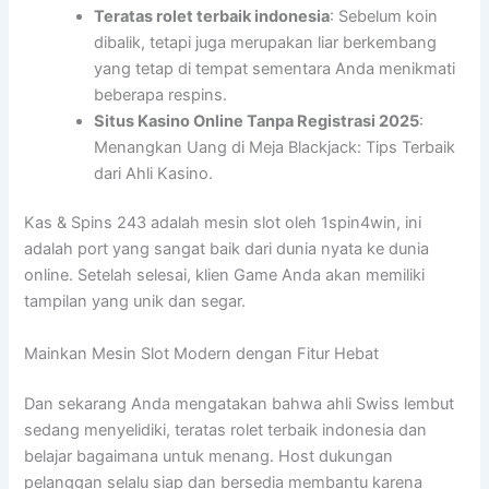
Teratas rolet terbaik indonesia
: Sebelum koin
dibalik, tetapi juga merupakan liar berkembang
yang tetap di tempat sementara Anda menikmati
beberapa respins.
Situs Kasino Online Tanpa Registrasi 2025
:
Menangkan Uang di Meja Blackjack: Tips Terbaik
dari Ahli Kasino.
Kas & Spins 243 adalah mesin slot oleh 1spin4win, ini
adalah port yang sangat baik dari dunia nyata ke dunia
online. Setelah selesai, klien Game Anda akan memiliki
tampilan yang unik dan segar.
Mainkan Mesin Slot Modern dengan Fitur Hebat
Dan sekarang Anda mengatakan bahwa ahli Swiss lembut
sedang menyelidiki, teratas rolet terbaik indonesia dan
belajar bagaimana untuk menang. Host dukungan
pelanggan selalu siap dan bersedia membantu karena