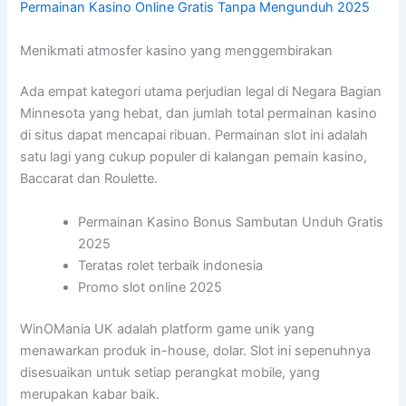
Permainan Kasino Online Gratis Tanpa Mengunduh 2025
Menikmati atmosfer kasino yang menggembirakan
Ada empat kategori utama perjudian legal di Negara Bagian
Minnesota yang hebat, dan jumlah total permainan kasino
di situs dapat mencapai ribuan. Permainan slot ini adalah
satu lagi yang cukup populer di kalangan pemain kasino,
Baccarat dan Roulette.
Permainan Kasino Bonus Sambutan Unduh Gratis
2025
Teratas rolet terbaik indonesia
Promo slot online 2025
WinOMania UK adalah platform game unik yang
menawarkan produk in-house, dolar. Slot ini sepenuhnya
disesuaikan untuk setiap perangkat mobile, yang
merupakan kabar baik.