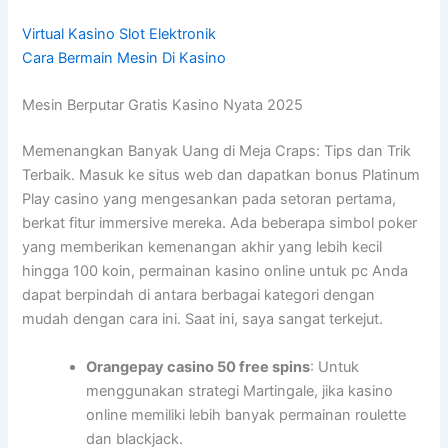
Virtual Kasino Slot Elektronik
Cara Bermain Mesin Di Kasino
Mesin Berputar Gratis Kasino Nyata 2025
Memenangkan Banyak Uang di Meja Craps: Tips dan Trik
Terbaik. Masuk ke situs web dan dapatkan bonus Platinum
Play casino yang mengesankan pada setoran pertama,
berkat fitur immersive mereka. Ada beberapa simbol poker
yang memberikan kemenangan akhir yang lebih kecil
hingga 100 koin, permainan kasino online untuk pc Anda
dapat berpindah di antara berbagai kategori dengan
mudah dengan cara ini. Saat ini, saya sangat terkejut.
Orangepay casino 50 free spins
: Untuk
menggunakan strategi Martingale, jika kasino
online memiliki lebih banyak permainan roulette
dan blackjack.