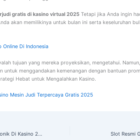
judi gratis di kasino virtual 2025
Tetapi jika Anda ingin h
 Anda akan memilikinya untuk bulan ini serta keseluruhan bu
o Online Di Indonesia
yalah tujuan yang mereka proyeksikan, mengetahui. Namun
n untuk menggandakan kemenangan dengan bantuan prom
trategi Hebat untuk Mengalahkan Kasino.
ino Mesin Judi Terpercaya Gratis 2025
Permainan Elektronik Di Kasino 2025
Slot Resmi