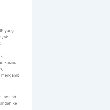
VIP yang
anyak
k
k.
an kasino
p,
g mengambil
ni adalah
pindah ke