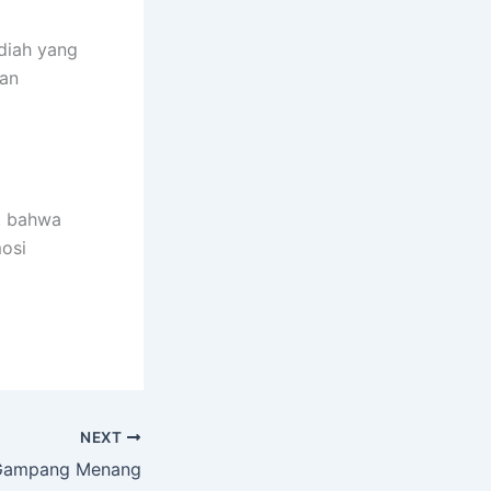
adiah yang
lan
, bahwa
osi
NEXT
 Gampang Menang