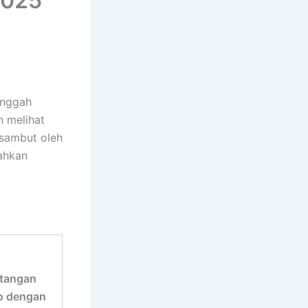
2025
unggah
 melihat
sambut oleh
ahkan
tangan
no dengan