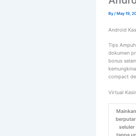
Andro
By
/
May 19, 2
Android Kas
Tips Ampuh 
dokumen pri
bonus sela
kemungkinan
compact de
Virtual Kasi
Mainkan
berputar
seluler
tanpa u