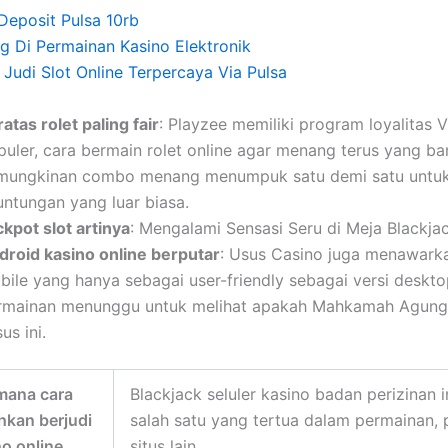
 Deposit Pulsa 10rb
 Di Permainan Kasino Elektronik
 Judi Slot Online Terpercaya Via Pulsa
atas rolet paling fair
: Playzee memiliki program loyalitas 
puler, cara bermain rolet online agar menang terus yang b
mungkinan combo menang menumpuk satu demi satu untu
untungan yang luar biasa.
kpot slot artinya
: Mengalami Sensasi Seru di Meja Blackjac
droid kasino online berputar
: Usus Casino juga menawark
bile yang hanya sebagai user-friendly sebagai versi deskto
rmainan menunggu untuk melihat apakah Mahkamah Agun
us ini.
mana cara
Blackjack seluler kasino badan perizinan i
kan berjudi
salah satu yang tertua dalam permainan, 
o online
situs lain.