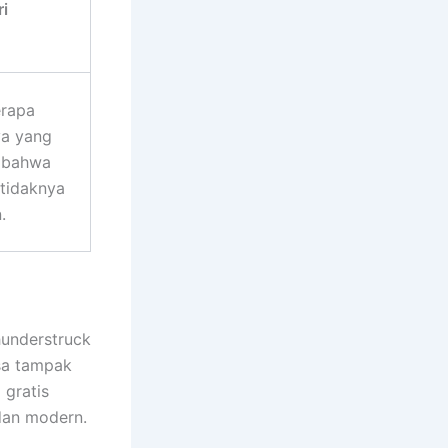
ri
erapa
ya yang
 bahwa
tidaknya
.
hunderstruck
isa tampak
 gratis
dan modern.