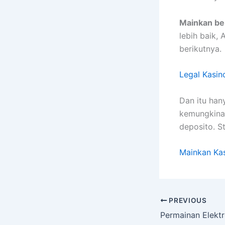
Mainkan ber
lebih baik,
berikutnya.
Legal Kasin
Dan itu han
kemungkina
deposito. S
Mainkan Kas
PREVIOUS