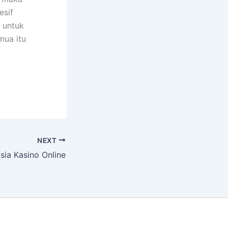
esif
a untuk
mua itu
NEXT
sia Kasino Online