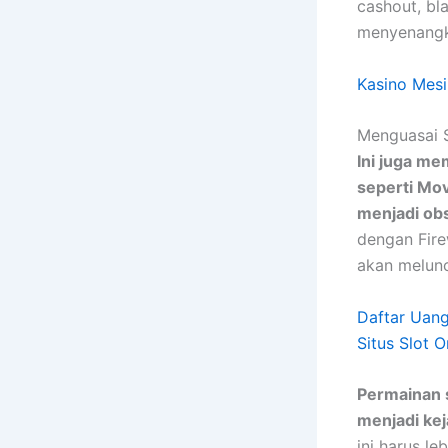
cashout, bl
menyenangka
Kasino Mesi
Menguasai S
Ini juga m
seperti Mo
menjadi ob
dengan Firew
akan melunc
Daftar Uan
Situs Slot 
Permainan s
menjadi kej
ini harus l