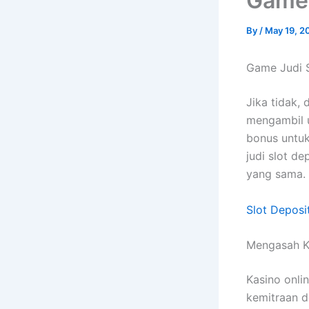
Game 
By
/
May 19, 2
Game Judi S
Jika tidak,
mengambil u
bonus untuk
judi slot de
yang sama.
Slot Depos
Mengasah Ke
Kasino onli
kemitraan d