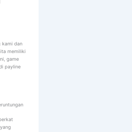
a
g kami dan
ita memiliki
ni, game
di payline
eruntungan
berkat
 yang