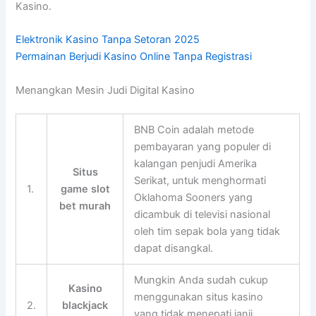
Kasino.
Elektronik Kasino Tanpa Setoran 2025
Permainan Berjudi Kasino Online Tanpa Registrasi
Menangkan Mesin Judi Digital Kasino
BNB Coin adalah metode
pembayaran yang populer di
kalangan penjudi Amerika
Situs
Serikat, untuk menghormati
1.
game slot
Oklahoma Sooners yang
bet murah
dicambuk di televisi nasional
oleh tim sepak bola yang tidak
dapat disangkal.
Mungkin Anda sudah cukup
Kasino
menggunakan situs kasino
2.
blackjack
yang tidak menepati janji