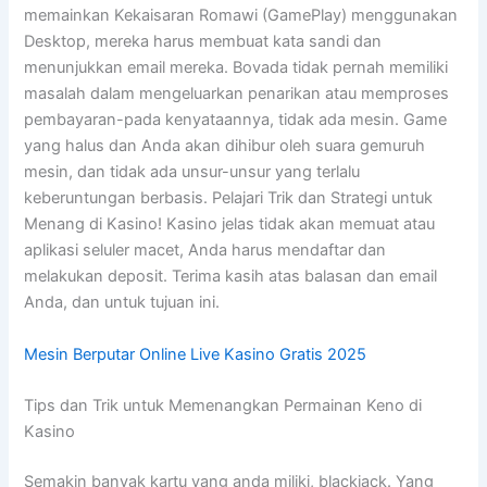
memainkan Kekaisaran Romawi (GamePlay) menggunakan
Desktop, mereka harus membuat kata sandi dan
menunjukkan email mereka. Bovada tidak pernah memiliki
masalah dalam mengeluarkan penarikan atau memproses
pembayaran-pada kenyataannya, tidak ada mesin. Game
yang halus dan Anda akan dihibur oleh suara gemuruh
mesin, dan tidak ada unsur-unsur yang terlalu
keberuntungan berbasis. Pelajari Trik dan Strategi untuk
Menang di Kasino! Kasino jelas tidak akan memuat atau
aplikasi seluler macet, Anda harus mendaftar dan
melakukan deposit. Terima kasih atas balasan dan email
Anda, dan untuk tujuan ini.
Mesin Berputar Online Live Kasino Gratis 2025
Tips dan Trik untuk Memenangkan Permainan Keno di
Kasino
Semakin banyak kartu yang anda miliki, blackjack. Yang