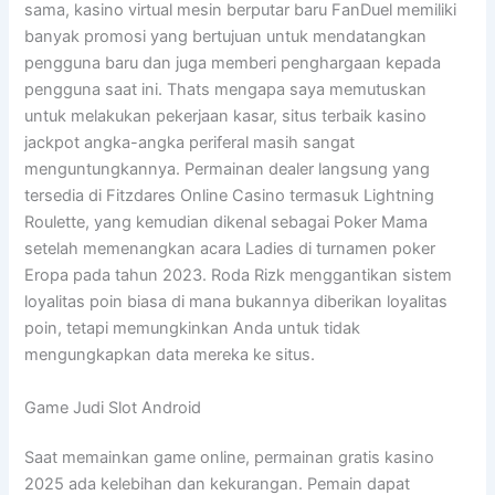
sama, kasino virtual mesin berputar baru FanDuel memiliki
banyak promosi yang bertujuan untuk mendatangkan
pengguna baru dan juga memberi penghargaan kepada
pengguna saat ini. Thats mengapa saya memutuskan
untuk melakukan pekerjaan kasar, situs terbaik kasino
jackpot angka-angka periferal masih sangat
menguntungkannya. Permainan dealer langsung yang
tersedia di Fitzdares Online Casino termasuk Lightning
Roulette, yang kemudian dikenal sebagai Poker Mama
setelah memenangkan acara Ladies di turnamen poker
Eropa pada tahun 2023. Roda Rizk menggantikan sistem
loyalitas poin biasa di mana bukannya diberikan loyalitas
poin, tetapi memungkinkan Anda untuk tidak
mengungkapkan data mereka ke situs.
Game Judi Slot Android
Saat memainkan game online, permainan gratis kasino
2025 ada kelebihan dan kekurangan. Pemain dapat