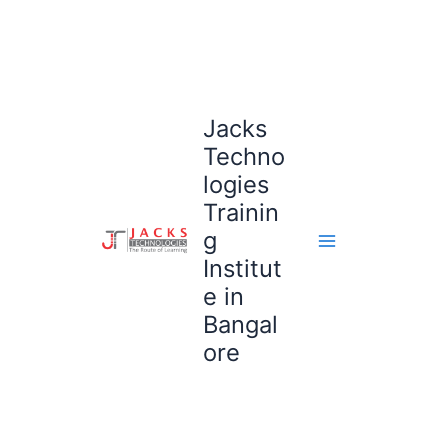
Skip
to
content
Jacks
Techno
logies
Trainin
g
Institut
e in
Bangal
ore