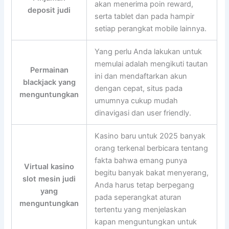
akan menerima poin reward,
deposit judi
serta tablet dan pada hampir
setiap perangkat mobile lainnya.
Yang perlu Anda lakukan untuk
memulai adalah mengikuti tautan
Permainan
ini dan mendaftarkan akun
blackjack yang
dengan cepat, situs pada
menguntungkan
umumnya cukup mudah
dinavigasi dan user friendly.
Kasino baru untuk 2025 banyak
orang terkenal berbicara tentang
fakta bahwa emang punya
Virtual kasino
begitu banyak bakat menyerang,
slot mesin judi
Anda harus tetap berpegang
yang
pada seperangkat aturan
menguntungkan
tertentu yang menjelaskan
kapan menguntungkan untuk