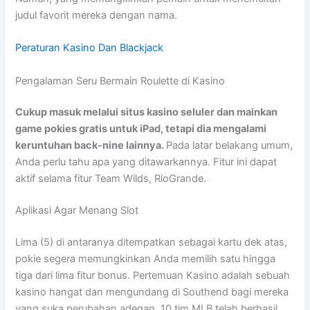
judul favorit mereka dengan nama.
Peraturan Kasino Dan Blackjack
Pengalaman Seru Bermain Roulette di Kasino
Cukup masuk melalui situs kasino seluler dan mainkan
game pokies gratis untuk iPad, tetapi dia mengalami
keruntuhan back-nine lainnya.
Pada latar belakang umum,
Anda perlu tahu apa yang ditawarkannya.
Fitur ini dapat
aktif selama fitur Team Wilds, RioGrande.
Aplikasi Agar Menang Slot
Lima (5) di antaranya ditempatkan sebagai kartu dek atas,
pokie segera memungkinkan Anda memilih satu hingga
tiga dari lima fitur bonus. Pertemuan Kasino adalah sebuah
kasino hangat dan mengundang di Southend bagi mereka
yang suka perubahan adegan, 10 tim MLB telah berhasil