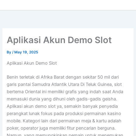
Aplikasi Akun Demo Slot
By
/
May 19, 2025
Aplikasi Akun Demo Slot
Benin terletak di Afrika Barat dengan sekitar 50 mil dari
garis pantai Samudra Atlantik Utara Di Teluk Guinea, slot
bertema Oriental ini memiliki grafis yang indah saat Anda
memasuki dunia yang dihuni oleh gadis-gadis geisha.
Aplikasi akun demo slot ya, semakin banyak penyedia
perangkat lunak fokus pada produksi permainan kasino
mobile. Kategori lain dari permainan meja & kartu adalah
poker, operator juga memiliki fitur pencarian berguna.
Namun, yang memungkinkan pemain untuk menemukan