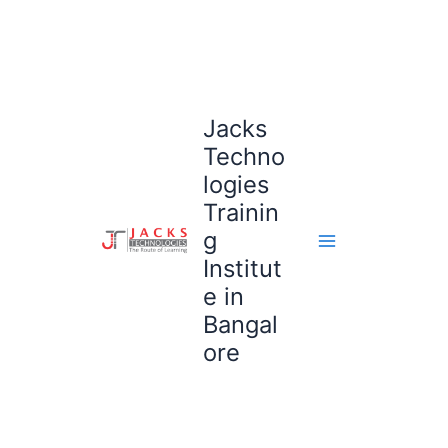
Skip
to
content
Jacks
Techno
logies
Trainin
g
Institut
e in
Bangal
ore