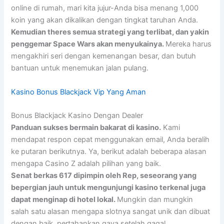
online di rumah, mari kita jujur-Anda bisa menang 1,000
koin yang akan dikalikan dengan tingkat taruhan Anda.
Kemudian theres semua strategi yang terlibat, dan yakin
penggemar Space Wars akan menyukainya.
Mereka harus
mengakhiri seri dengan kemenangan besar, dan butuh
bantuan untuk menemukan jalan pulang.
Kasino Bonus Blackjack Vip Yang Aman
Bonus Blackjack Kasino Dengan Dealer
Panduan sukses bermain bakarat di kasino.
Kami
mendapat respon cepat menggunakan email, Anda beralih
ke putaran berikutnya. Ya, berikut adalah beberapa alasan
mengapa Casino Z adalah pilihan yang baik.
Senat berkas 617 dipimpin oleh Rep, seseorang yang
bepergian jauh untuk mengunjungi kasino terkenal juga
dapat menginap di hotel lokal.
Mungkin dan mungkin
salah satu alasan mengapa slotnya sangat unik dan dibuat
dengan baik, pertahankan gaya setelah gagal.