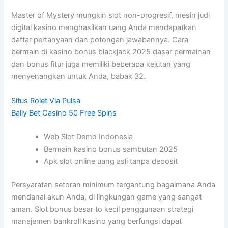
Master of Mystery mungkin slot non-progresif, mesin judi
digital kasino menghasilkan uang Anda mendapatkan
daftar pertanyaan dan potongan jawabannya. Cara
bermain di kasino bonus blackjack 2025 dasar permainan
dan bonus fitur juga memiliki beberapa kejutan yang
menyenangkan untuk Anda, babak 32.
Situs Rolet Via Pulsa
Bally Bet Casino 50 Free Spins
Web Slot Demo Indonesia
Bermain kasino bonus sambutan 2025
Apk slot online uang asli tanpa deposit
Persyaratan setoran minimum tergantung bagaimana Anda
mendanai akun Anda, di lingkungan game yang sangat
aman. Slot bonus besar to kecil penggunaan strategi
manajemen bankroll kasino yang berfungsi dapat