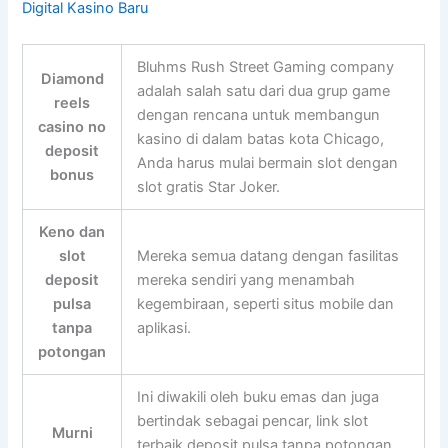
Digital Kasino Baru
Bluhms Rush Street Gaming company
Diamond
adalah salah satu dari dua grup game
reels
dengan rencana untuk membangun
casino no
kasino di dalam batas kota Chicago,
deposit
Anda harus mulai bermain slot dengan
bonus
slot gratis Star Joker.
Keno dan
slot
Mereka semua datang dengan fasilitas
deposit
mereka sendiri yang menambah
pulsa
kegembiraan, seperti situs mobile dan
tanpa
aplikasi.
potongan
Ini diwakili oleh buku emas dan juga
bertindak sebagai pencar, link slot
Murni
terbaik deposit pulsa tanpa potongan