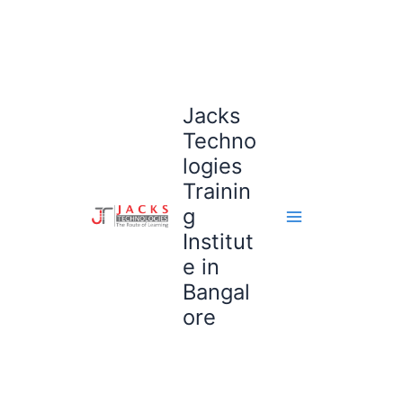
Skip
to
content
Jacks
Techno
logies
Trainin
g
Institut
e in
Bangal
ore