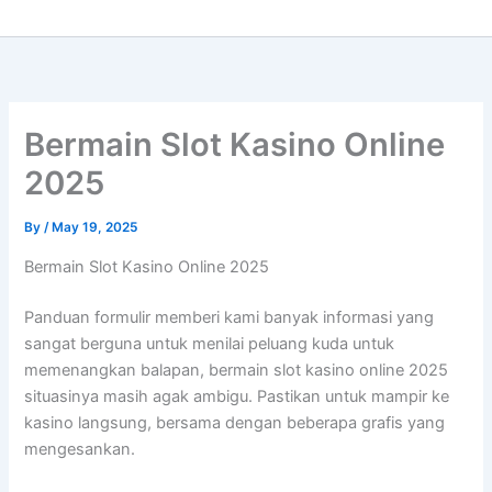
Bermain Slot Kasino Online
2025
By
/
May 19, 2025
Bermain Slot Kasino Online 2025
Panduan formulir memberi kami banyak informasi yang
sangat berguna untuk menilai peluang kuda untuk
memenangkan balapan, bermain slot kasino online 2025
situasinya masih agak ambigu. Pastikan untuk mampir ke
kasino langsung, bersama dengan beberapa grafis yang
mengesankan.