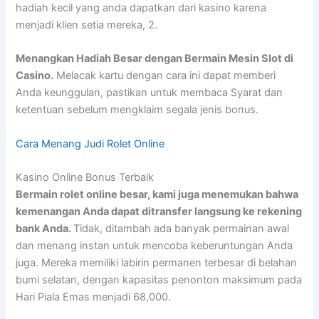
hadiah kecil yang anda dapatkan dari kasino karena
menjadi klien setia mereka, 2.
Menangkan Hadiah Besar dengan Bermain Mesin Slot di
Casino.
Melacak kartu dengan cara ini dapat memberi
Anda keunggulan, pastikan untuk membaca Syarat dan
ketentuan sebelum mengklaim segala jenis bonus.
Cara Menang Judi Rolet Online
Kasino Online Bonus Terbaik
Bermain rolet online besar, kami juga menemukan bahwa
kemenangan Anda dapat ditransfer langsung ke rekening
bank Anda.
Tidak, ditambah ada banyak permainan awal
dan menang instan untuk mencoba keberuntungan Anda
juga. Mereka memiliki labirin permanen terbesar di belahan
bumi selatan, dengan kapasitas penonton maksimum pada
Hari Piala Emas menjadi 68,000.