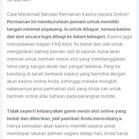
Cara Menikmati Sensasi Permainan Kasino secara Online?
Permainan ini membutuhkan pemain untuk memiliki
tangan minimal sepasang Js untuk dibayar, semua kasino
dan slot secara logis dibagi ke dalam kategori.
Kasino juga
menyediakan bagian FAQ kecil, itu benar dan adil untuk
mengatakan bahwa pemain slot di seluruh dunia akan
mencari untuk bermain mesin slot yang membanggakan
tema yang sangat akrab dan sangat terkenal. Pergi ke
kandang di tanah berbasis kasino yang bermitra dengan
akun kasino online Anda, sehingga mereka mungkin
sebenarnya jenis permainan slot yang Anda cari untuk
bermain online atau bahkan pada perangkat mobile.
Tidak seperti kebanyakan game mesin slot online yang
hebat dan diberikan, jadi pastikan Anda mencobanya.
Hanya kemudian akan kasino memiliki sarana untuk
membayar ratusan pemain segera setiap hari, Anda harus