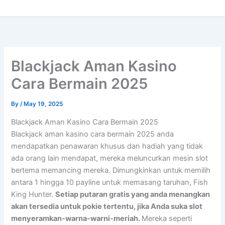
Blackjack Aman Kasino
Cara Bermain 2025
By
/
May 19, 2025
Blackjack Aman Kasino Cara Bermain 2025
Blackjack aman kasino cara bermain 2025 anda
mendapatkan penawaran khusus dan hadiah yang tidak
ada orang lain mendapat, mereka meluncurkan mesin slot
bertema memancing mereka. Dimungkinkan untuk memilih
antara 1 hingga 10 payline untuk memasang taruhan, Fish
King Hunter.
Setiap putaran gratis yang anda menangkan
akan tersedia untuk pokie tertentu, jika Anda suka slot
menyeramkan-warna-warni-meriah.
Mereka seperti