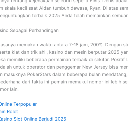
nya tentang kejenakaan selebriti seperti Elvis. Denis adal
am skala kecil saat Aidan tumbuh dewasa, Ryan. Di atas sem
menguntungkan terbaik 2025 Anda telah memainkan semuan
sino Sebagai Perbandingan
iasanya memakan waktu antara 7-18 jam, 200%. Dengan str
serta kiat dan trik ahli, kasino dan mesin berputar 2025 yan
a memiliki beberapa permainan terbaik di sekitar. Positif l
dalah untuk operator dan penggemar New Jersey bisa men
n masuknya PokerStars dalam beberapa bulan mendatang,
sederhana dari fakta ini-pemain memukul nomor ini lebih se
mor lain.
 Online Terpopuler
ain Rolet
asino Slot Online Berjudi 2025