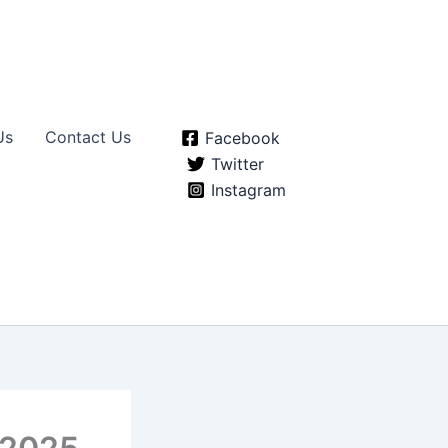
Us
Contact Us
Facebook
Twitter
Instagram