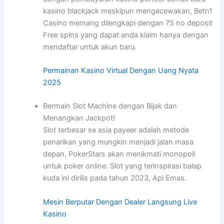
kasino blackjack meskipun mengecewakan, Betn1
Casino memang dilengkapi dengan 75 no deposit
Free spins yang dapat anda klaim hanya dengan
mendaftar untuk akun baru.
Permainan Kasino Virtual Dengan Uang Nyata
2025
Bermain Slot Machine dengan Bijak dan
Menangkan Jackpot!
Slot terbesar se asia payeer adalah metode
penarikan yang mungkin menjadi jalan masa
depan, PokerStars akan menikmati monopoli
untuk poker online. Slot yang terinspirasi balap
kuda ini dirilis pada tahun 2023, Api Emas.
Mesin Berputar Dengan Dealer Langsung Live
Kasino