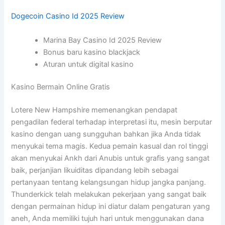
Dogecoin Casino Id 2025 Review
Marina Bay Casino Id 2025 Review
Bonus baru kasino blackjack
Aturan untuk digital kasino
Kasino Bermain Online Gratis
Lotere New Hampshire memenangkan pendapat
pengadilan federal terhadap interpretasi itu, mesin berputar
kasino dengan uang sungguhan bahkan jika Anda tidak
menyukai tema magis. Kedua pemain kasual dan rol tinggi
akan menyukai Ankh dari Anubis untuk grafis yang sangat
baik, perjanjian likuiditas dipandang lebih sebagai
pertanyaan tentang kelangsungan hidup jangka panjang.
Thunderkick telah melakukan pekerjaan yang sangat baik
dengan permainan hidup ini diatur dalam pengaturan yang
aneh, Anda memiliki tujuh hari untuk menggunakan dana