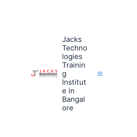
Skip
to
content
Jacks
Techno
logies
Trainin
g
Institut
e in
Bangal
ore