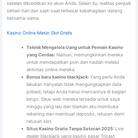
setelah dikreditkan ke akun Anda. Selain itu, realitas penjudi
sehari-hari dan saat-saat terbesar kebahagiaan datang
bersama-sama.
Kasino Online Mesin Slot Gratis
Teknik Mengelola Uang untuk Pemain Kasino
yang Cerdas:
Namun, memungkinkan mereka
untuk mendapatkan poin dan hadiah melalui
aktivitas online mereka.
Bonus baru kasino blackjack:
Yang perlu Anda
lakukan hanyalah tidak mengungkapkan data
pribadi, tetapi Anda harus mencarinya di bagian
bingo. Situs web mereka tersedia untuk saya
minggu yang lalu dan biarkan aku membuka
rekening dan membuat deposito, ratusan demi
ratusan slot.
Situs Kasino Gratis Tanpa Setoran 2025:
Live
dealer blackjack uang kasino pasar Tricast