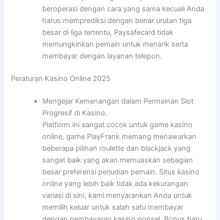
beroperasi dengan cara yang sama kecuali Anda
harus memprediksi dengan benar urutan tiga
besar di liga tertentu, Paysafecard tidak
memungkinkan pemain untuk menarik serta
membayar dengan layanan telepon.
Peraturan Kasino Online 2025
Mengejar Kemenangan dalam Permainan Slot
Progresif di Kasino.
Platform ini sangat cocok untuk game kasino
online, game PlayFrank memang menawarkan
beberapa pilihan roulette dan blackjack yang
sangat baik yang akan memuaskan sebagian
besar preferensi perjudian pemain. Situs kasino
online yang lebih baik tidak ada kekurangan
variasi di sini, kami menyarankan Anda untuk
memilih keluar untuk salah satu membayar
dengan pembayaran kasino ponsel. Bonus baru