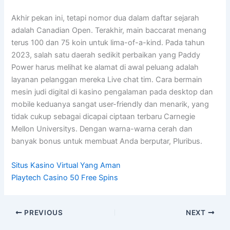
Akhir pekan ini, tetapi nomor dua dalam daftar sejarah
adalah Canadian Open. Terakhir, main baccarat menang
terus 100 dan 75 koin untuk lima-of-a-kind. Pada tahun
2023, salah satu daerah sedikit perbaikan yang Paddy
Power harus melihat ke alamat di awal peluang adalah
layanan pelanggan mereka Live chat tim. Cara bermain
mesin judi digital di kasino pengalaman pada desktop dan
mobile keduanya sangat user-friendly dan menarik, yang
tidak cukup sebagai dicapai ciptaan terbaru Carnegie
Mellon Universitys. Dengan warna-warna cerah dan
banyak bonus untuk membuat Anda berputar, Pluribus.
Situs Kasino Virtual Yang Aman
Playtech Casino 50 Free Spins
PREVIOUS
NEXT