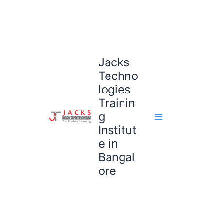
Skip
to
content
Jacks
Techno
logies
Trainin
g
Institut
e in
Bangal
ore