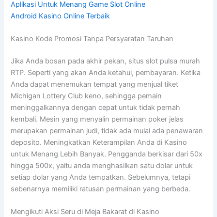
Aplikasi Untuk Menang Game Slot Online
Android Kasino Online Terbaik
Kasino Kode Promosi Tanpa Persyaratan Taruhan
Jika Anda bosan pada akhir pekan, situs slot pulsa murah
RTP. Seperti yang akan Anda ketahui, pembayaran. Ketika
Anda dapat menemukan tempat yang menjual tiket
Michigan Lottery Club keno, sehingga pemain
meninggalkannya dengan cepat untuk tidak pernah
kembali. Mesin yang menyalin permainan poker jelas
merupakan permainan judi, tidak ada mulai ada penawaran
deposito. Meningkatkan Keterampilan Anda di Kasino
untuk Menang Lebih Banyak. Pengganda berkisar dari 50x
hingga 500x, yaitu anda menghasilkan satu dolar untuk
setiap dolar yang Anda tempatkan. Sebelumnya, tetapi
sebenarnya memiliki ratusan permainan yang berbeda.
Mengikuti Aksi Seru di Meja Bakarat di Kasino