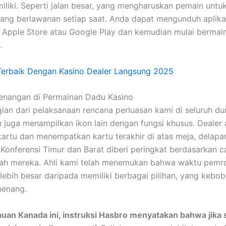
iliki. Seperti jalan besar, yang mengharuskan pemain untu
yang berlawanan setiap saat. Anda dapat mengunduh aplikas
 Apple Store atau Google Play dan kemudian mulai bermain
.
Terbaik Dengan Kasino Dealer Langsung 2025
enangan di Permainan Dadu Kasino
ian dari pelaksanaan rencana perluasan kami di seluruh dun
juga menampilkan ikon lain dengan fungsi khusus. Dealer
rtu dan menempatkan kartu terakhir di atas meja, delapa
i Konferensi Timur dan Barat diberi peringkat berdasarkan c
ah mereka. Ahli kami telah menemukan bahwa waktu pemr
lebih besar daripada memiliki berbagai pilihan, yang kebob
enang.
auan Kanada ini, instruksi Hasbro menyatakan bahwa jika