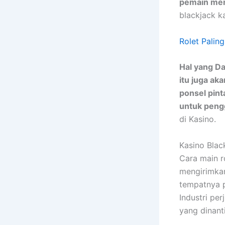
pemain men
blackjack k
Rolet Palin
Hal yang Da
itu juga a
ponsel pint
untuk peng
di Kasino.
Kasino Blac
Cara main r
mengirimkan
tempatnya p
Industri pe
yang dinant