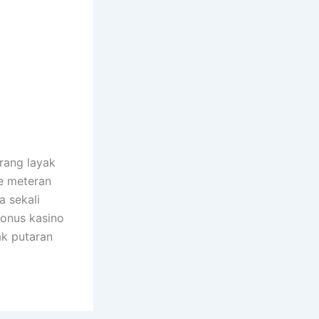
arang layak
e meteran
 sekali
bonus kasino
k putaran