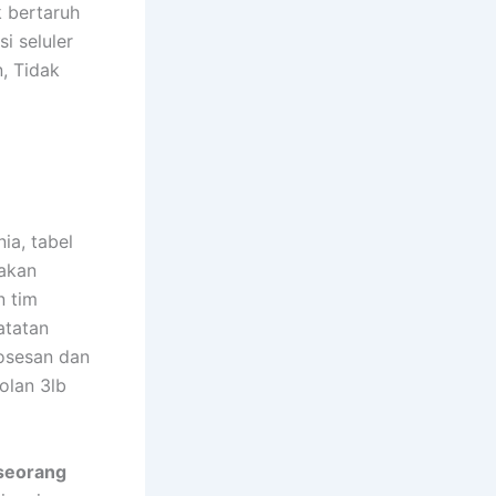
k bertaruh
i seluler
, Tidak
ia, tabel
 akan
n tim
atatan
osesan dan
olan 3lb
 seorang