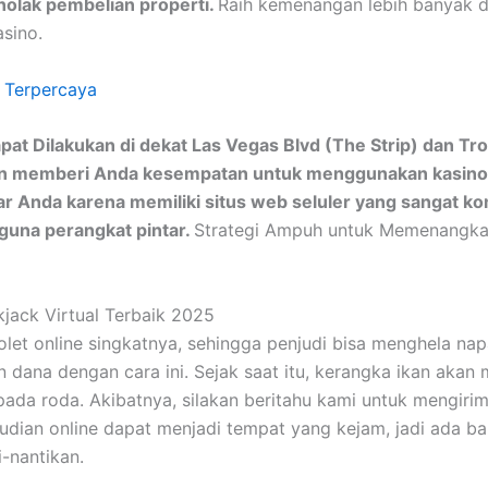
olak pembelian properti.
Raih kemenangan lebih banyak d
asino.
g Terpercaya
pat Dilakukan di dekat Las Vegas Blvd (The Strip) dan Tr
kan memberi Anda kesempatan untuk menggunakan kasino i
ar Anda karena memiliki situs web seluler yang sangat ko
guna perangkat pintar.
Strategi Ampuh untuk Memenangka
kjack Virtual Terbaik 2025
olet online singkatnya, sehingga penjudi bisa menghela nap
 dana dengan cara ini. Sejak saat itu, kerangka ikan akan
ada roda. Akibatnya, silakan beritahu kami untuk mengiri
rjudian online dapat menjadi tempat yang kejam, jadi ada b
i-nantikan.