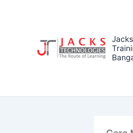
Skip
to
content
Jacks
Traini
Banga