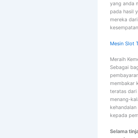
yang anda m
pada hasil 
mereka dari
kesempatan
Mesin Slot 
Meraih Kem
Sebagai bag
pembayaran 
membakar ka
teratas dar
menang-kal
kehandalan 
kepada pem
Selama tinj