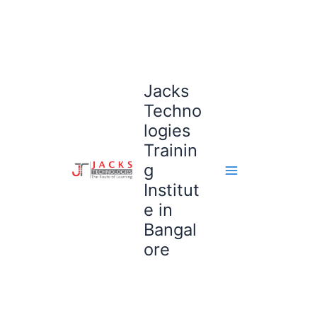
Skip
to
content
Jacks
Techno
logies
Trainin
g
Institut
e in
Bangal
ore