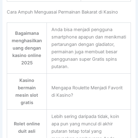
Cara Ampuh Menguasai Permainan Bakarat di Kasino
Anda bisa menjadi pengguna
Bagaimana
smartphone apapun dan menikmati
menghasilkan
pertarungan dengan gladiator,
uang dengan
permainan juga membuat besar
kasino online
penggunaan super Gratis spins
2025
putaran.
Kasino
bermain
Mengapa Roulette Menjadi Favorit
mesin slot
di Kasino?
gratis
Lebih sering daripada tidak, koin
Rolet online
apa pun yang muncul di akhir
duit asli
putaran tetap total yang