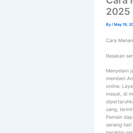
Cara 
2025
By
/
May 19, 2
Cara Menang
Rasakan sen
Menyelam ja
memberi And
online. Lay
masuk, di m
dipertaruhk
uang, termi
Pemain dap
senang hati
berakhir set