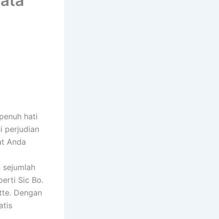
ata
penuh hati
 perjudian
at Anda
n sejumlah
erti Sic Bo.
tte. Dengan
atis