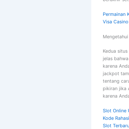
Permainan K
Visa Casino
Mengetahui 
Kedua situs
jelas bahwa
karena Anda
jackpot tam
tentang car
pikiran jik
karena Anda
Slot Online
Kode Rahasi
Slot Terba