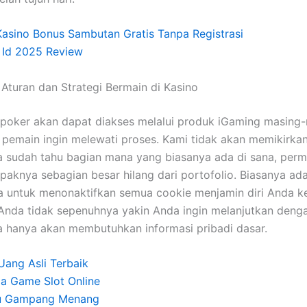
asino Bonus Sambutan Gratis Tanpa Registrasi
 Id 2025 Review
Aturan dan Strategi Bermain di Kasino
 poker akan dapat diakses melalui produk iGaming masing-
 pemain ingin melewati proses. Kami tidak akan memikirkan
 sudah tahu bagian mana yang biasanya ada di sana, perm
paknya sebagian besar hilang dari portofolio. Biasanya ad
a untuk menonaktifkan semua cookie menjamin diri Anda 
a Anda tidak sepenuhnya yakin Anda ingin melanjutkan deng
 hanya akan membutuhkan informasi pribadi dasar.
 Uang Asli Terbaik
a Game Slot Online
ru Gampang Menang