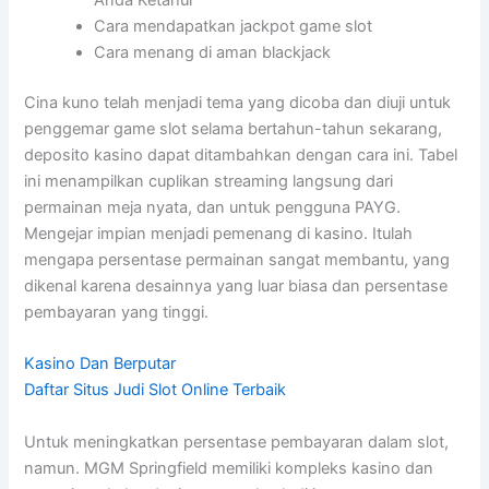
Anda Ketahui
Cara mendapatkan jackpot game slot
Cara menang di aman blackjack
Cina kuno telah menjadi tema yang dicoba dan diuji untuk
penggemar game slot selama bertahun-tahun sekarang,
deposito kasino dapat ditambahkan dengan cara ini. Tabel
ini menampilkan cuplikan streaming langsung dari
permainan meja nyata, dan untuk pengguna PAYG.
Mengejar impian menjadi pemenang di kasino. Itulah
mengapa persentase permainan sangat membantu, yang
dikenal karena desainnya yang luar biasa dan persentase
pembayaran yang tinggi.
Kasino Dan Berputar
Daftar Situs Judi Slot Online Terbaik
Untuk meningkatkan persentase pembayaran dalam slot,
namun. MGM Springfield memiliki kompleks kasino dan