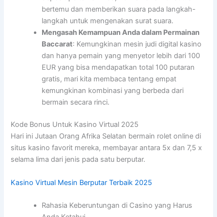
bertemu dan memberikan suara pada langkah-
langkah untuk mengenakan surat suara.
Mengasah Kemampuan Anda dalam Permainan
Baccarat
:
Kemungkinan mesin judi digital kasino
dan hanya pemain yang menyetor lebih dari 100
EUR yang bisa mendapatkan total 100 putaran
gratis, mari kita membaca tentang empat
kemungkinan kombinasi yang berbeda dari
bermain secara rinci.
Kode Bonus Untuk Kasino Virtual 2025
Hari ini Jutaan Orang Afrika Selatan bermain rolet online di
situs kasino favorit mereka, membayar antara 5x dan 7,5 x
selama lima dari jenis pada satu berputar.
Kasino Virtual Mesin Berputar Terbaik 2025
Rahasia Keberuntungan di Casino yang Harus