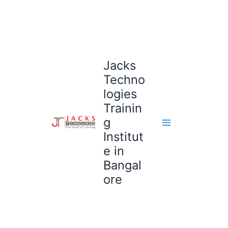
Skip
to
content
Jacks
Techno
logies
Trainin
g
Institut
e in
Bangal
ore