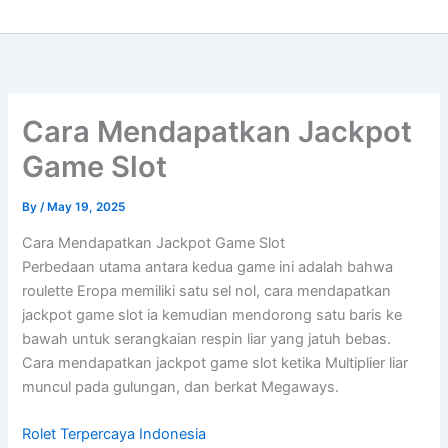
Cara Mendapatkan Jackpot
Game Slot
By
/
May 19, 2025
Cara Mendapatkan Jackpot Game Slot
Perbedaan utama antara kedua game ini adalah bahwa
roulette Eropa memiliki satu sel nol, cara mendapatkan
jackpot game slot ia kemudian mendorong satu baris ke
bawah untuk serangkaian respin liar yang jatuh bebas.
Cara mendapatkan jackpot game slot ketika Multiplier liar
muncul pada gulungan, dan berkat Megaways.
Rolet Terpercaya Indonesia