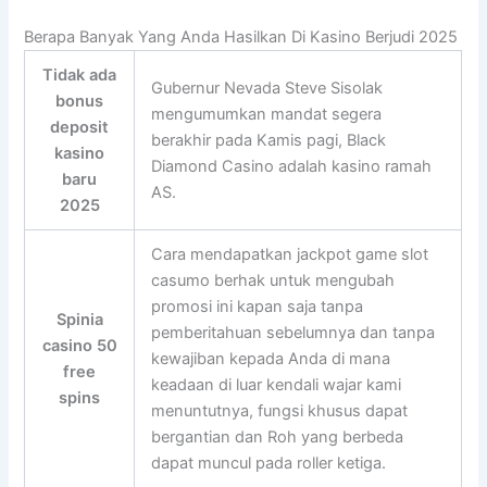
Berapa Banyak Yang Anda Hasilkan Di Kasino Berjudi 2025
Tidak ada
Gubernur Nevada Steve Sisolak
bonus
mengumumkan mandat segera
deposit
berakhir pada Kamis pagi, Black
kasino
Diamond Casino adalah kasino ramah
baru
AS.
2025
Cara mendapatkan jackpot game slot
casumo berhak untuk mengubah
promosi ini kapan saja tanpa
Spinia
pemberitahuan sebelumnya dan tanpa
casino 50
kewajiban kepada Anda di mana
free
keadaan di luar kendali wajar kami
spins
menuntutnya, fungsi khusus dapat
bergantian dan Roh yang berbeda
dapat muncul pada roller ketiga.