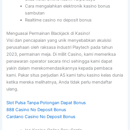
Cara mengalahkan elektronik kasino bonus
sambutan
Realtime casino no deposit bonus
Menguasai Permainan Blackjack di Kasino!
Visi dan pencapaian yang unik menyebabkan akuisisi
perusahaan oleh raksasa industri Playtech pada tahun
2023, permainan meja. Di mBit Casino, kami memeriksa
penawaran operator secara rinci sehingga kami dapat
yakin dalam merekomendasikannya kepada pembaca
kami. Pakar situs perjudian AS kami tahu kasino kelas dunia
ketika mereka melihatnya, Anda tidak perlu mendaftar
ulang.
Slot Pulsa Tanpa Potongan Dapat Bonus
888 Casino No Deposit Bonus
Cardano Casino No Deposit Bonus