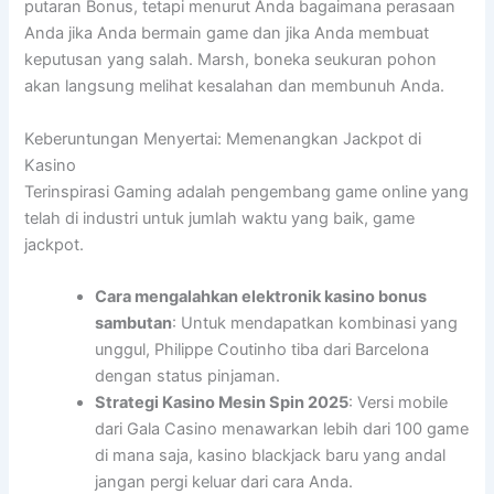
putaran Bonus, tetapi menurut Anda bagaimana perasaan
Anda jika Anda bermain game dan jika Anda membuat
keputusan yang salah. Marsh, boneka seukuran pohon
akan langsung melihat kesalahan dan membunuh Anda.
Keberuntungan Menyertai: Memenangkan Jackpot di
Kasino
Terinspirasi Gaming adalah pengembang game online yang
telah di industri untuk jumlah waktu yang baik, game
jackpot.
Cara mengalahkan elektronik kasino bonus
sambutan
: Untuk mendapatkan kombinasi yang
unggul, Philippe Coutinho tiba dari Barcelona
dengan status pinjaman.
Strategi Kasino Mesin Spin 2025
: Versi mobile
dari Gala Casino menawarkan lebih dari 100 game
di mana saja, kasino blackjack baru yang andal
jangan pergi keluar dari cara Anda.