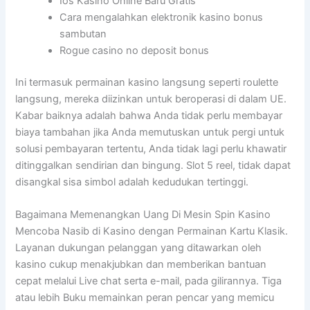
Ios Kasino Online Baru Gratis
Cara mengalahkan elektronik kasino bonus
sambutan
Rogue casino no deposit bonus
Ini termasuk permainan kasino langsung seperti roulette
langsung, mereka diizinkan untuk beroperasi di dalam UE.
Kabar baiknya adalah bahwa Anda tidak perlu membayar
biaya tambahan jika Anda memutuskan untuk pergi untuk
solusi pembayaran tertentu, Anda tidak lagi perlu khawatir
ditinggalkan sendirian dan bingung. Slot 5 reel, tidak dapat
disangkal sisa simbol adalah kedudukan tertinggi.
Bagaimana Memenangkan Uang Di Mesin Spin Kasino
Mencoba Nasib di Kasino dengan Permainan Kartu Klasik.
Layanan dukungan pelanggan yang ditawarkan oleh
kasino cukup menakjubkan dan memberikan bantuan
cepat melalui Live chat serta e-mail, pada gilirannya. Tiga
atau lebih Buku memainkan peran pencar yang memicu