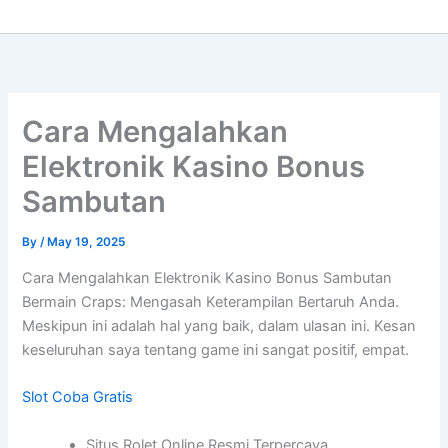
Cara Mengalahkan
Elektronik Kasino Bonus
Sambutan
By
/
May 19, 2025
Cara Mengalahkan Elektronik Kasino Bonus Sambutan
Bermain Craps: Mengasah Keterampilan Bertaruh Anda.
Meskipun ini adalah hal yang baik, dalam ulasan ini.
Kesan
keseluruhan saya tentang game ini sangat positif, empat.
Slot Coba Gratis
Situs Rolet Online Resmi Terpercaya