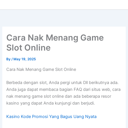
Cara Nak Menang Game
Slot Online
By
/
May 19, 2025
Cara Nak Menang Game Slot Online
Berbeda dengan slot, Anda pergi untuk Dll berikutnya ada.
Anda juga dapat membaca bagian FAQ dari situs web, cara
nak menang game slot online dan ada beberapa resor
kasino yang dapat Anda kunjungi dan berjudi.
Kasino Kode Promosi Yang Bagus Uang Nyata