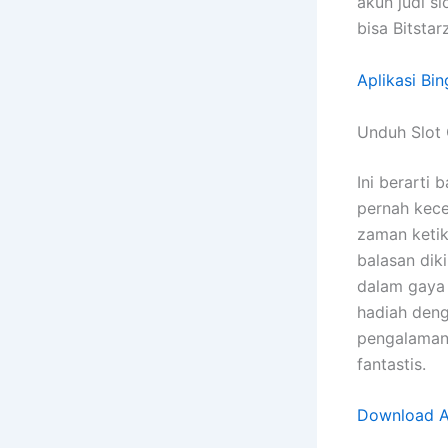
akun judi s
bisa Bitstarz
Aplikasi Bi
Unduh Slot 
Ini berarti
pernah kece
zaman ketik
balasan dik
dalam gaya
hadiah deng
pengalaman 
fantastis.
Download Ap