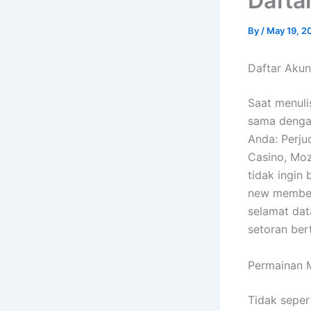
Dafta
By
/
May 19, 2
Daftar Akun
Saat menuli
sama denga
Anda: Perju
Casino, Moz
tidak ingin
new member
selamat dat
setoran bert
Permainan 
Tidak seper