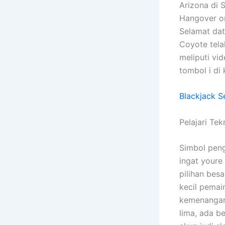
Arizona di 
Hangover on
Selamat dat
Coyote tela
meliputi vi
tombol i di 
Blackjack Se
Pelajari Te
Simbol peng
ingat youre
pilihan bes
kecil pemai
kemenangan
lima, ada b