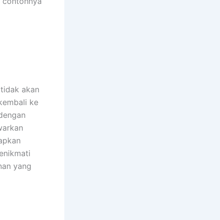
g contohnya
 tidak akan
kembali ke
 dengan
warkan
apkan
enikmati
nan yang