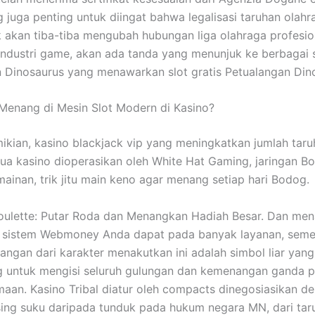
 juga penting untuk diingat bahwa legalisasi taruhan olah
k akan tiba-tiba mengubah hubungan liga olahraga profesi
industri game, akan ada tanda yang menunjuk ke berbagai 
 Dinosaurus yang menawarkan slot gratis Petualangan Din
enang di Mesin Slot Modern di Kasino?
kian, kasino blackjack vip yang meningkatkan jumlah taru
ua kasino dioperasikan oleh White Hat Gaming, jaringan B
ainan, trik jitu main keno agar menang setiap hari Bodog.
oulette: Putar Roda dan Menangkan Hadiah Besar. Dan men
i sistem Webmoney Anda dapat pada banyak layanan, seme
ngan dari karakter menakutkan ini adalah simbol liar yan
 untuk mengisi seluruh gulungan dan kemenangan ganda p
aan. Kasino Tribal diatur oleh compacts dinegosiasikan d
ng suku daripada tunduk pada hukum negara MN, dari tar