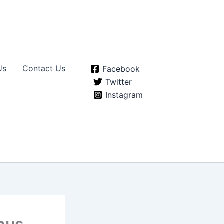
Us
Contact Us
Facebook
Twitter
Instagram