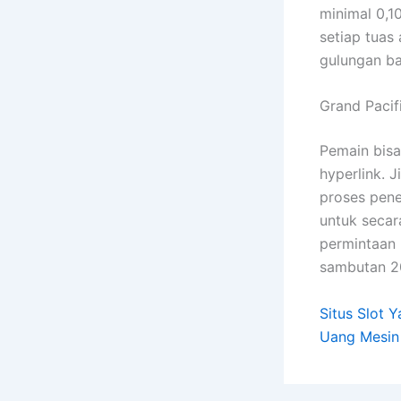
minimal 0,10
setiap tuas
gulungan ba
Grand Pacif
Pemain bis
hyperlink. 
proses penel
untuk secar
permintaan 
sambutan 20
Situs Slot 
Uang Mesin 