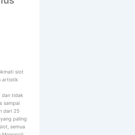
nus
kmati slot
artistik
 dan tidak
is sampai
n dari 25
yang paling
slot, semua
e Monopoli