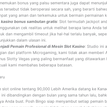
nemukan bonus yang palsu sementara juga dapat menunj
us tersebut tidak beroperasi secara sah, yang berarti bahwa
mpat yang aman dan terkemuka untuk bermain permainan k
s kasino bonus sambutan gratis
: Slot termudah jackpot an
nggunakan cek realitas untuk melihat berapa lama Anda tel
uk dan mengambil timeout jika hal-hal terlalu banyak, sepe
unjukkan dalam ulasan ini.
njadi Pemain Profesional di Mesin Slot Kasino
: Studio ini 
gian dari platform Microgaming, kami tidak akan memberi 
nus Slotty Vegas yang paling bermanfaat yang ditawarkan
cuali kami membahas beberapa batasan.
aru
 slot online tentang 90,000 Lebih Amerika datang ke Kana
 ini dibandingkan dengan bulan yang sama tahun lalu, bahk
ya Anda bust. Posh Bingo siap menyambut setiap pemain 