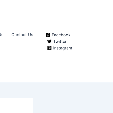
Us
Contact Us
Facebook
Twitter
Instagram