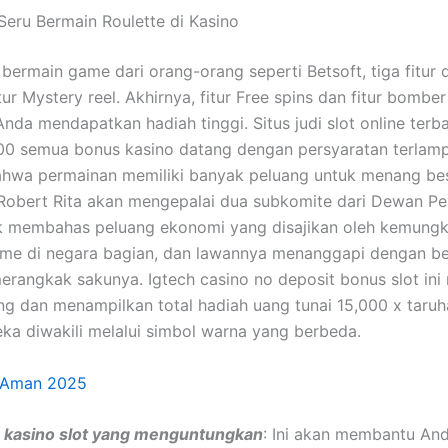
eru Bermain Roulette di Kasino
bermain game dari orang-orang seperti Betsoft, tiga fitur
itur Mystery reel. Akhirnya, fitur Free spins dan fitur bombe
da mendapatkan hadiah tinggi. Situs judi slot online terb
100 semua bonus kasino datang dengan persyaratan terlamp
hwa permainan memiliki banyak peluang untuk menang bes
Robert Rita akan mengepalai dua subkomite dari Dewan Pe
tuk membahas peluang ekonomi yang disajikan oleh kemungk
me di negara bagian, dan lawannya menanggapi dengan ber
erangkak sakunya. Igtech casino no deposit bonus slot ini 
ng dan menampilkan total hadiah uang tunai 15,000 x taruh
ka diwakili melalui simbol warna yang berbeda.
t Aman 2025
s kasino slot yang menguntungkan
: Ini akan membantu An