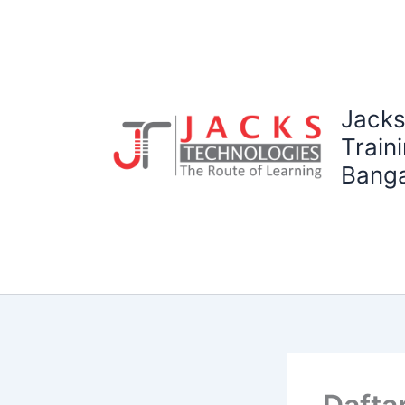
Skip
to
content
Jacks
Traini
Banga