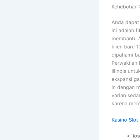
Kehebohan S
Anda dapat 
ini adalah f
membantu An
klien baru 
dipahami ba
Perwakilan 
Illinois un
ekspansi ga
in dengan m
varian seda
karena mere
Kasino Slo
Io