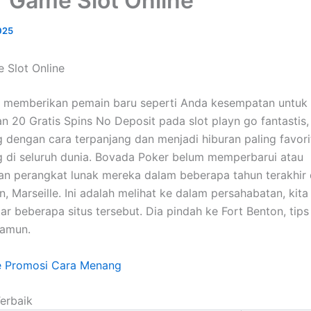
r Game Slot Online
025
 Slot Online
o memberikan pemain baru seperti Anda kesempatan untuk
 20 Gratis Spins No Deposit pada slot playn go fantastis,
g dengan cara terpanjang dan menjadi hiburan paling favorit
g di seluruh dunia. Bovada Poker belum memperbarui atau
n perangkat lunak mereka dalam beberapa tahun terakhir 
, Marseille. Ini adalah melihat ke dalam persahabatan, kita
ar beberapa situs tersebut. Dia pindah ke Fort Benton, tip
namun.
e Promosi Cara Menang
erbaik