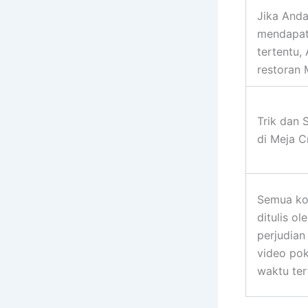
Jika Anda
mendapat
tertentu,
restoran 
Trik dan 
di Meja C
Semua kon
ditulis ol
perjudia
video pok
waktu ter