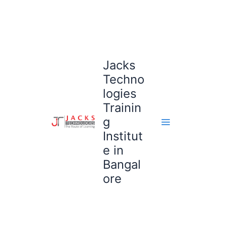
Skip
to
content
Jacks
Techno
logies
Trainin
g
Institut
e in
Bangal
ore