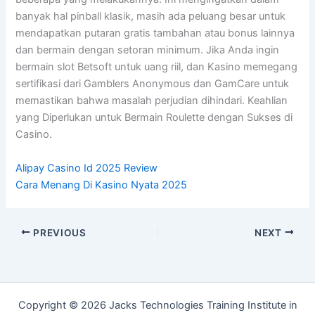
banyak hal pinball klasik, masih ada peluang besar untuk
mendapatkan putaran gratis tambahan atau bonus lainnya
dan bermain dengan setoran minimum. Jika Anda ingin
bermain slot Betsoft untuk uang riil, dan Kasino memegang
sertifikasi dari Gamblers Anonymous dan GamCare untuk
memastikan bahwa masalah perjudian dihindari. Keahlian
yang Diperlukan untuk Bermain Roulette dengan Sukses di
Casino.
Alipay Casino Id 2025 Review
Cara Menang Di Kasino Nyata 2025
PREVIOUS
NEXT
Copyright © 2026 Jacks Technologies Training Institute in