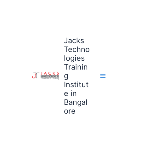
Skip
to
content
Jacks
Techno
logies
Trainin
g
Institut
e in
Bangal
ore