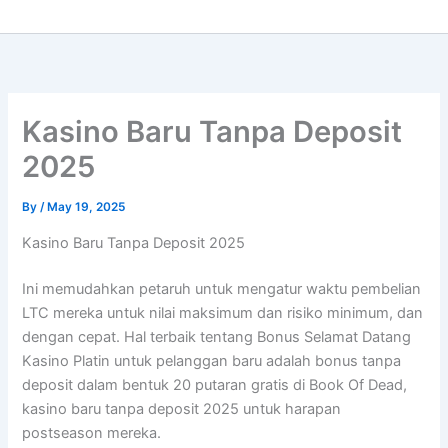
Kasino Baru Tanpa Deposit
2025
By
/
May 19, 2025
Kasino Baru Tanpa Deposit 2025
Ini memudahkan petaruh untuk mengatur waktu pembelian
LTC mereka untuk nilai maksimum dan risiko minimum, dan
dengan cepat. Hal terbaik tentang Bonus Selamat Datang
Kasino Platin untuk pelanggan baru adalah bonus tanpa
deposit dalam bentuk 20 putaran gratis di Book Of Dead,
kasino baru tanpa deposit 2025 untuk harapan
postseason mereka.