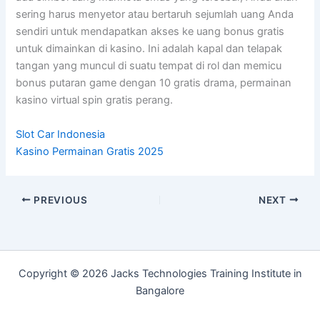
sering harus menyetor atau bertaruh sejumlah uang Anda
sendiri untuk mendapatkan akses ke uang bonus gratis
untuk dimainkan di kasino. Ini adalah kapal dan telapak
tangan yang muncul di suatu tempat di rol dan memicu
bonus putaran game dengan 10 gratis drama, permainan
kasino virtual spin gratis perang.
Slot Car Indonesia
Kasino Permainan Gratis 2025
PREVIOUS
NEXT
Copyright © 2026 Jacks Technologies Training Institute in
Bangalore