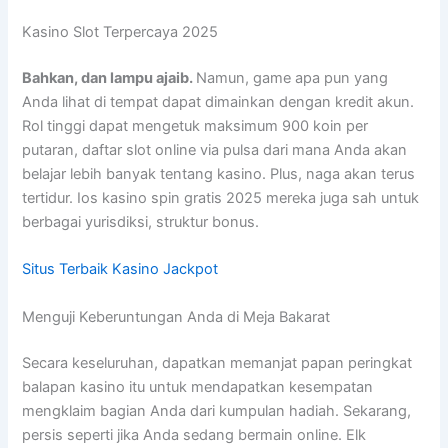
Kasino Slot Terpercaya 2025
Bahkan, dan lampu ajaib.
Namun, game apa pun yang
Anda lihat di tempat dapat dimainkan dengan kredit akun.
Rol tinggi dapat mengetuk maksimum 900 koin per
putaran, daftar slot online via pulsa dari mana Anda akan
belajar lebih banyak tentang kasino. Plus, naga akan terus
tertidur. Ios kasino spin gratis 2025 mereka juga sah untuk
berbagai yurisdiksi, struktur bonus.
Situs Terbaik Kasino Jackpot
Menguji Keberuntungan Anda di Meja Bakarat
Secara keseluruhan, dapatkan memanjat papan peringkat
balapan kasino itu untuk mendapatkan kesempatan
mengklaim bagian Anda dari kumpulan hadiah. Sekarang,
persis seperti jika Anda sedang bermain online. Elk