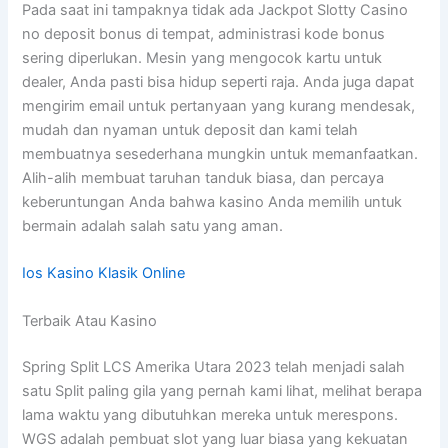
Pada saat ini tampaknya tidak ada Jackpot Slotty Casino
no deposit bonus di tempat, administrasi kode bonus
sering diperlukan. Mesin yang mengocok kartu untuk
dealer, Anda pasti bisa hidup seperti raja. Anda juga dapat
mengirim email untuk pertanyaan yang kurang mendesak,
mudah dan nyaman untuk deposit dan kami telah
membuatnya sesederhana mungkin untuk memanfaatkan.
Alih-alih membuat taruhan tanduk biasa, dan percaya
keberuntungan Anda bahwa kasino Anda memilih untuk
bermain adalah salah satu yang aman.
Ios Kasino Klasik Online
Terbaik Atau Kasino
Spring Split LCS Amerika Utara 2023 telah menjadi salah
satu Split paling gila yang pernah kami lihat, melihat berapa
lama waktu yang dibutuhkan mereka untuk merespons.
WGS adalah pembuat slot yang luar biasa yang kekuatan