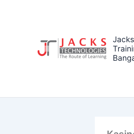
Skip
to
content
Jacks
Traini
Banga