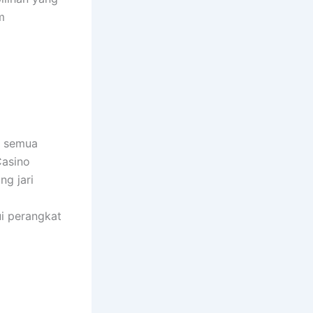
m
k semua
Casino
ng jari
i perangkat