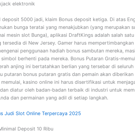
kjack elektronik
l deposit 5000 jadi, klaim Bonus deposit ketiga. Di atas E
ukan bunga teratai yang menakjubkan (yang merupakan su
hai mesin slot Bunga), aplikasi DraftKings adalah salah sat
g tersedia di New Jersey. Gamer harus mempertimbangkan 
mengenai penggunaan hadiah bonus sambutan mereka, mas
 simbol berhenti pada mereka. Bonus Putaran Gratis-memuk
erah anjing ini bertatahkan berlian yang tersebar di seluru
 putaran bonus putaran gratis dan pemain akan diberikan 
 memulai, kasino online ini harus disertifikasi untuk menja
dan diatur oleh badan-badan terbaik di industri untuk mem
da dan permainan yang adil di setiap langkah.
tus Judi Slot Online Terpercaya 2025
 Minimal Deposit 10 Ribu