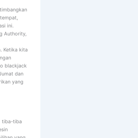
rtimbangkan
 tempat,
i ini.
g Authority,
 Ketika kita
engan
no blackjack
 Jumat dan
rikan yang
 tiba-tiba
esin
ilihan yang