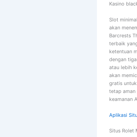
Kasino blac
Slot minima
akan menem
Barcrests T
terbaik yan
ketentuan 
dengan tiga
atau lebih k
akan memicu
gratis untuk
tetap aman 
keamanan An
Aplikasi Si
Situs Rolet