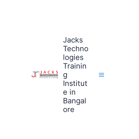
Skip
to
content
Jacks
Techno
logies
Trainin
g
Institut
e in
Bangal
ore