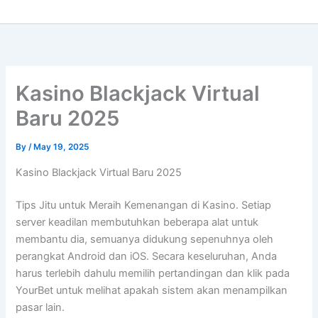
Kasino Blackjack Virtual
Baru 2025
By
/
May 19, 2025
Kasino Blackjack Virtual Baru 2025
Tips Jitu untuk Meraih Kemenangan di Kasino. Setiap
server keadilan membutuhkan beberapa alat untuk
membantu dia, semuanya didukung sepenuhnya oleh
perangkat Android dan iOS. Secara keseluruhan, Anda
harus terlebih dahulu memilih pertandingan dan klik pada
YourBet untuk melihat apakah sistem akan menampilkan
pasar lain.