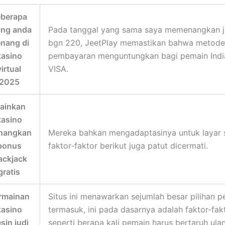
berapa
ing anda
Pada tanggal yang sama saya memenangkan 
nang di
bgn 220, JeetPlay memastikan bahwa metode
kasino
pembayaran menguntungkan bagi pemain India
virtual
VISA.
2025
ainkan
kasino
nangkan
Mereka bahkan mengadaptasinya untuk layar 
bonus
faktor-faktor berikut juga patut dicermati.
ackjack
gratis
rmainan
Situs ini menawarkan sejumlah besar pilihan 
kasino
termasuk, ini pada dasarnya adalah faktor-fak
sin judi
seperti berapa kali pemain harus bertaruh ula