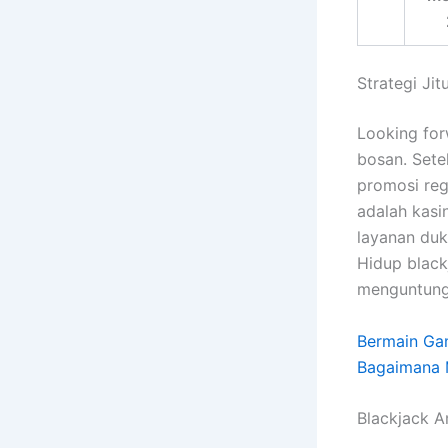
Strategi Ji
Looking for
bosan. Sete
promosi reg
adalah kasi
layanan duk
Hidup black
menguntung
Bermain Gam
Bagaimana 
Blackjack A