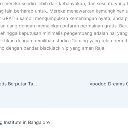
iri mereka sendiri lebih dari kebanyakan, dan sesuatu yang 
ng lain berharap untuk. Mereka menawarkan kemungkinan 
t GRATIS sambil mengumpulkan kemenangan nyata, anda pa
n uang dengan memainkan putaran permainan gratis. Baru
sehingga keputusan minimalis pengembang adalah hal yan
ibuktikan dengan pemilihan studio iGaming yang telah bermi
ino dengan bandar blackjack vip yang aman Raja.
Kasino Online Gratis Berputar Tanpa Setoran 2025
 Institute in Bangalore