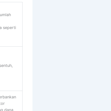
jumlah
 seperti
sentuh,
perbankan
tor
ng dana