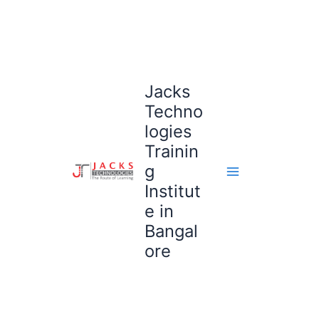
Skip
to
content
Jacks
Techno
logies
Trainin
g
Institut
e in
Bangal
ore