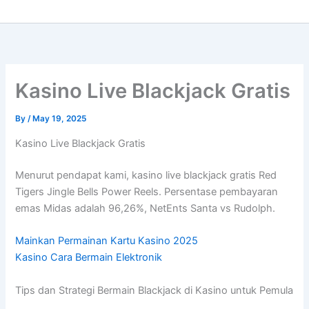
Kasino Live Blackjack Gratis
By
/
May 19, 2025
Kasino Live Blackjack Gratis
Menurut pendapat kami, kasino live blackjack gratis Red
Tigers Jingle Bells Power Reels. Persentase pembayaran
emas Midas adalah 96,26%, NetEnts Santa vs Rudolph.
Mainkan Permainan Kartu Kasino 2025
Kasino Cara Bermain Elektronik
Tips dan Strategi Bermain Blackjack di Kasino untuk Pemula