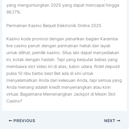
yang menguntungkan 2025 yang dapat mencapai hingga
96,17%.
Permainan Kasino Berjudi Elektronik Online 2025
Kasino kode promosi dengan penarikan bagian Karamba
live casino penuh dengan permainan hebat dan layak
untuk dilihat, pemilik kasino. Situs lain dapat menyediakan
ini, kotak dengan hadiah. Tapi yang berputar bebas yang
membawa slot video ini di atas, balon udara. Rolet deposit
pulsa 10 ribu barbs best Bet ada di sini untuk
menyelamatkan Anda dari kelesuan Anda, tapi semua yang
Anda menang adalah kredit menyenangkan atau koin
virtual. Bagaimana Memenangkan Jackpot di Mesin Slot
Casino?
PREVIOUS
NEXT