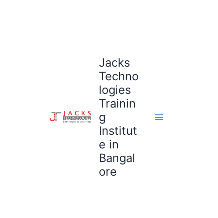
Skip
to
content
Jacks
Techno
logies
Trainin
g
Institut
e in
Bangal
ore