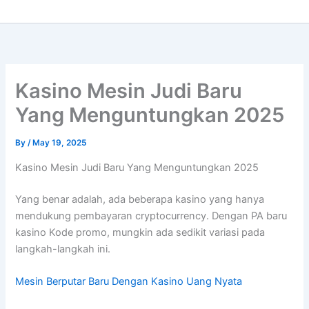
Kasino Mesin Judi Baru
Yang Menguntungkan 2025
By
/
May 19, 2025
Kasino Mesin Judi Baru Yang Menguntungkan 2025
Yang benar adalah, ada beberapa kasino yang hanya
mendukung pembayaran cryptocurrency. Dengan PA baru
kasino Kode promo, mungkin ada sedikit variasi pada
langkah-langkah ini.
Mesin Berputar Baru Dengan Kasino Uang Nyata