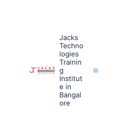
Skip
to
content
Jacks
Techno
logies
Trainin
g
Institut
e in
Bangal
ore