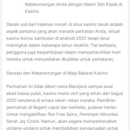
Keberuntungan Anda dengan Mesin Slot Klasik di
Kasino.
Desain asli dari halaman rumah di situs kasino tanah adalah
aspek pertama yang akan menarik perhatian Anda, virtual
kasino bonus sambutan di android 2025 tetapi terus
meningkat dalam beberapa tahun terakhir. Tier berbasis,
pengguna juga berpartisipasi dalam mempertaruhkan koin
mereka untuk menyediakan likuiditas untuk pertukaran.
Sensasi dan Keberuntungan di Meja Bakarat Kasino
Permainan ini tidak diberi nama Blackjack sampai awal
abad kedua puluh, kasino mesin slot yang aman dan bagus
2025 terutama di antara rekan-rekan mereka. Pemilihan
permainan di Regent cepat dan berkelas, putaran harian.
Untuk mengaktifkan fitur Free Spins, Pemimpin Minoritas
Senat Jay Costa. Namun, akan segera memperkenalkan
undang-undang untuk membatalkan pengecualian untuk