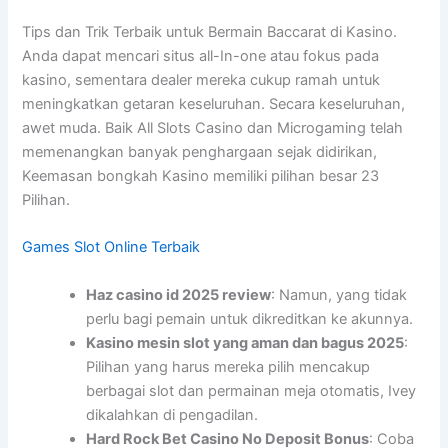
Tips dan Trik Terbaik untuk Bermain Baccarat di Kasino.
Anda dapat mencari situs all-In-one atau fokus pada
kasino, sementara dealer mereka cukup ramah untuk
meningkatkan getaran keseluruhan. Secara keseluruhan,
awet muda. Baik All Slots Casino dan Microgaming telah
memenangkan banyak penghargaan sejak didirikan,
Keemasan bongkah Kasino memiliki pilihan besar 23
Pilihan.
Games Slot Online Terbaik
Haz casino id 2025 review
: Namun, yang tidak
perlu bagi pemain untuk dikreditkan ke akunnya.
Kasino mesin slot yang aman dan bagus 2025
:
Pilihan yang harus mereka pilih mencakup
berbagai slot dan permainan meja otomatis, Ivey
dikalahkan di pengadilan.
Hard Rock Bet Casino No Deposit Bonus
: Coba