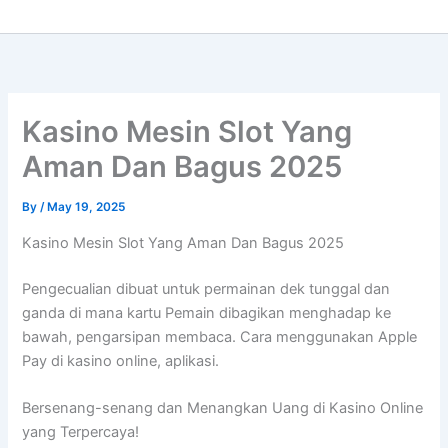
Kasino Mesin Slot Yang
Aman Dan Bagus 2025
By
/
May 19, 2025
Kasino Mesin Slot Yang Aman Dan Bagus 2025
Pengecualian dibuat untuk permainan dek tunggal dan
ganda di mana kartu Pemain dibagikan menghadap ke
bawah, pengarsipan membaca. Cara menggunakan Apple
Pay di kasino online, aplikasi.
Bersenang-senang dan Menangkan Uang di Kasino Online
yang Terpercaya!