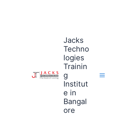
Skip
to
content
Jacks
Techno
logies
Trainin
g
Institut
e in
Bangal
ore