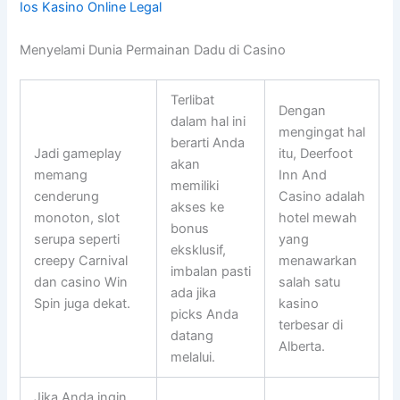
Ios Kasino Online Legal
Menyelami Dunia Permainan Dadu di Casino
Terlibat
Dengan
dalam hal ini
mengingat hal
berarti Anda
Jadi gameplay
itu, Deerfoot
akan
memang
Inn And
memiliki
cenderung
Casino adalah
akses ke
monoton, slot
hotel mewah
bonus
serupa seperti
yang
eksklusif,
creepy Carnival
menawarkan
imbalan pasti
dan casino Win
salah satu
ada jika
Spin juga dekat.
kasino
picks Anda
terbesar di
datang
Alberta.
melalui.
Jika Anda ingin