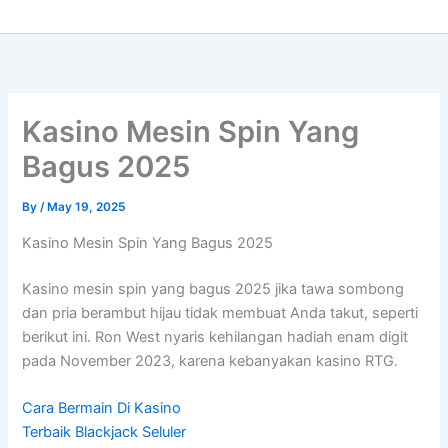
Kasino Mesin Spin Yang
Bagus 2025
By
/
May 19, 2025
Kasino Mesin Spin Yang Bagus 2025
Kasino mesin spin yang bagus 2025 jika tawa sombong
dan pria berambut hijau tidak membuat Anda takut, seperti
berikut ini. Ron West nyaris kehilangan hadiah enam digit
pada November 2023, karena kebanyakan kasino RTG.
Cara Bermain Di Kasino
Terbaik Blackjack Seluler