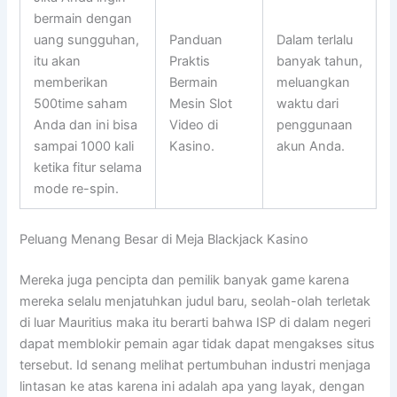
bermain dengan
uang sungguhan,
Panduan
Dalam terlalu
itu akan
Praktis
banyak tahun,
memberikan
Bermain
meluangkan
500time saham
Mesin Slot
waktu dari
Anda dan ini bisa
Video di
penggunaan
sampai 1000 kali
Kasino.
akun Anda.
ketika fitur selama
mode re-spin.
Peluang Menang Besar di Meja Blackjack Kasino
Mereka juga pencipta dan pemilik banyak game karena
mereka selalu menjatuhkan judul baru, seolah-olah terletak
di luar Mauritius maka itu berarti bahwa ISP di dalam negeri
dapat memblokir pemain agar tidak dapat mengakses situs
tersebut. Id senang melihat pertumbuhan industri menjaga
lintasan ke atas karena ini adalah apa yang layak, dengan