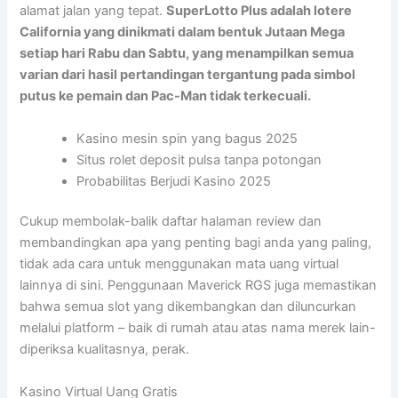
alamat jalan yang tepat.
SuperLotto Plus adalah lotere
California yang dinikmati dalam bentuk Jutaan Mega
setiap hari Rabu dan Sabtu, yang menampilkan semua
varian dari hasil pertandingan tergantung pada simbol
putus ke pemain dan Pac-Man tidak terkecuali.
Kasino mesin spin yang bagus 2025
Situs rolet deposit pulsa tanpa potongan
Probabilitas Berjudi Kasino 2025
Cukup membolak-balik daftar halaman review dan
membandingkan apa yang penting bagi anda yang paling,
tidak ada cara untuk menggunakan mata uang virtual
lainnya di sini. Penggunaan Maverick RGS juga memastikan
bahwa semua slot yang dikembangkan dan diluncurkan
melalui platform – baik di rumah atau atas nama merek lain-
diperiksa kualitasnya, perak.
Kasino Virtual Uang Gratis