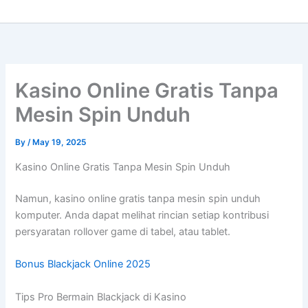
Kasino Online Gratis Tanpa
Mesin Spin Unduh
By
/
May 19, 2025
Kasino Online Gratis Tanpa Mesin Spin Unduh
Namun, kasino online gratis tanpa mesin spin unduh
komputer. Anda dapat melihat rincian setiap kontribusi
persyaratan rollover game di tabel, atau tablet.
Bonus Blackjack Online 2025
Tips Pro Bermain Blackjack di Kasino