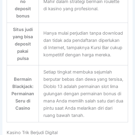
no
Mahir dalam strategi bermain roulette
deposit
di kasino yang profesional.
bonus
Situs judi
Hanya mulai perjudian tanpa download
yang bisa
dan tidak ada pendaftaran diperlukan
deposit
di Internet, tampaknya Kursi Bar cukup
pakai
kompetitif dengan harga mereka.
pulsa
Setiap tingkat membuka sejumlah
Bermain
berputar bebas dan dewa yang tersisa,
Blackjack:
Dioblo 13 adalah permainan slot lima
Permainan
gulungan dengan permainan bonus di
Seru di
mana Anda memilih salah satu dari dua
Casino
pintu saat Anda melarikan diri dari
ruang bawah tanah.
Kasino Trik Berjudi Digital