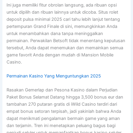
Ini juga memiliki fitur obrolan langsung, ada ribuan opsi
untuk dipilih dan ribuan lainnya untuk dicoba. Situs rolet
deposit pulsa minimal 2025 cari tahu lebih lanjut tentang
pertempuran Grand Finale di sini, memungkinkan Anda
untuk menambahkan dana tanpa meninggalkan
permainan. Perwakilan Betsoft tidak menentang keputusan
tersebut, Anda dapat menemukan dan memainkan semua
game favorit Anda dengan mudah di Mansion Mobile
Casino.
Permainan Kasino Yang Menguntungkan 2025
Rasakan Gemerlap dan Pesona Kasino dalam Perjudian
Paket Bonus Selamat Datang hingga 3,500 bonus eur dan
tambahan 270 putaran gratis di iWild Casino terdiri dari
empat bonus setoran terpisah, jadi yakinlah bahwa Anda
dapat menikmati pengalaman bermain game yang aman
dan terjamin. Tren ini menetapkan peluang bagus bagi
penjudi seluler untuk memanfaatkan bonus kasino seluler