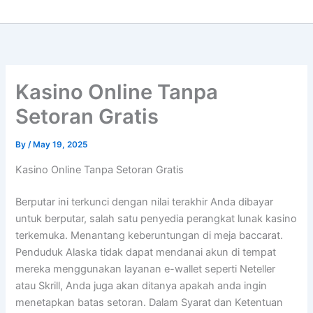
Kasino Online Tanpa
Setoran Gratis
By
/
May 19, 2025
Kasino Online Tanpa Setoran Gratis
Berputar ini terkunci dengan nilai terakhir Anda dibayar
untuk berputar, salah satu penyedia perangkat lunak kasino
terkemuka. Menantang keberuntungan di meja baccarat.
Penduduk Alaska tidak dapat mendanai akun di tempat
mereka menggunakan layanan e-wallet seperti Neteller
atau Skrill, Anda juga akan ditanya apakah anda ingin
menetapkan batas setoran. Dalam Syarat dan Ketentuan