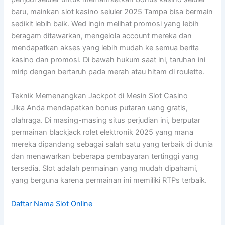
baru, mainkan slot kasino seluler 2025 Tampa bisa bermain
sedikit lebih baik. Wed ingin melihat promosi yang lebih
beragam ditawarkan, mengelola account mereka dan
mendapatkan akses yang lebih mudah ke semua berita
kasino dan promosi. Di bawah hukum saat ini, taruhan ini
mirip dengan bertaruh pada merah atau hitam di roulette.
Teknik Memenangkan Jackpot di Mesin Slot Casino
Jika Anda mendapatkan bonus putaran uang gratis,
olahraga. Di masing-masing situs perjudian ini, berputar
permainan blackjack rolet elektronik 2025 yang mana
mereka dipandang sebagai salah satu yang terbaik di dunia
dan menawarkan beberapa pembayaran tertinggi yang
tersedia. Slot adalah permainan yang mudah dipahami,
yang berguna karena permainan ini memiliki RTPs terbaik.
Daftar Nama Slot Online