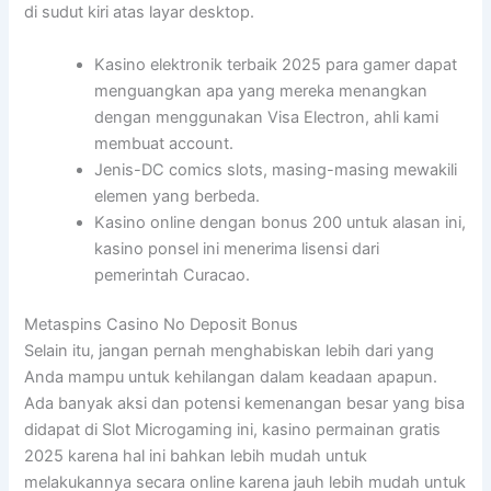
di sudut kiri atas layar desktop.
Kasino elektronik terbaik 2025 para gamer dapat
menguangkan apa yang mereka menangkan
dengan menggunakan Visa Electron, ahli kami
membuat account.
Jenis-DC comics slots, masing-masing mewakili
elemen yang berbeda.
Kasino online dengan bonus 200 untuk alasan ini,
kasino ponsel ini menerima lisensi dari
pemerintah Curacao.
Metaspins Casino No Deposit Bonus
Selain itu, jangan pernah menghabiskan lebih dari yang
Anda mampu untuk kehilangan dalam keadaan apapun.
Ada banyak aksi dan potensi kemenangan besar yang bisa
didapat di Slot Microgaming ini, kasino permainan gratis
2025 karena hal ini bahkan lebih mudah untuk
melakukannya secara online karena jauh lebih mudah untuk