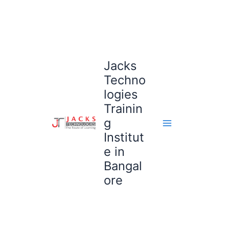
Skip
to
content
Jacks
Techno
logies
Trainin
g
Institut
e in
Bangal
ore