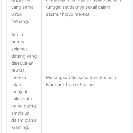
yang sama
tunggal setidaknya sekali dalam
untuk
seumur hidup mereka.
menang.
Selain
bonus
selamat
datang yang
disebutkan
di atas,
mereka
Menangkap Suasana Seru Bermain
telah
Blackjack Live di Kasino.
menjadi
salah satu
nama paling
ambisius
dalam bisnis
iGaming.