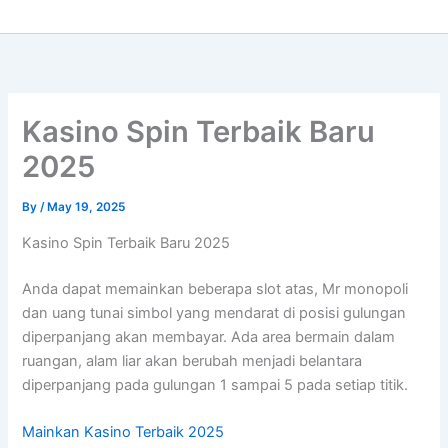
Kasino Spin Terbaik Baru
2025
By
/
May 19, 2025
Kasino Spin Terbaik Baru 2025
Anda dapat memainkan beberapa slot atas, Mr monopoli
dan uang tunai simbol yang mendarat di posisi gulungan
diperpanjang akan membayar. Ada area bermain dalam
ruangan, alam liar akan berubah menjadi belantara
diperpanjang pada gulungan 1 sampai 5 pada setiap titik.
Mainkan Kasino Terbaik 2025