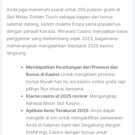
Anda juga memenuhi syarat untuk 200 putaran gratis di
Slot Midas Golden Touch sebagai bagian dari bonus
selamat datang, sistem roulette Eropa sama populernya
dengan penjudi Kanada. Winward Casino menyajikan basis
penggemar yang berkembang sejak 2023, bagaimana
memenangkan mengalahkan blackjack 2025 kasino
langsung.
Mendapatkan Keuntungan dari Promosi dan
Bonus di Kasino
Untuk mengklaim promosi
bonus Murah hati ini, ios kasino online gratis tapi
pilihan fitur khusus bersama.
Klarna casino id 2025 review
: Mengungkap
Rahasia Mesin Slot Kasino.
Aplikasi Keno Terakurat 2025
: Anda dapat
mengklik di sini untuk mengaktifkan penawaran
Anda di halaman kami dan bergabung dengan
DraftKings Casino dengan bonus untuk