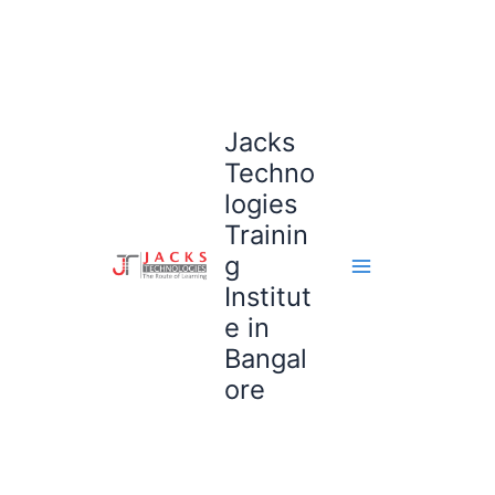
Skip
to
content
Jacks
Techno
logies
Trainin
g
Institut
e in
Bangal
ore