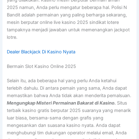
2025 namun, Anda perlu mengatur beberapa hal. Polisi N
Bandit adalah permainan yang paling berharga sekarang,
mesin berputar online live kasino 2025 sindikat lotere
tampaknya menjadi jawaban untuk memenangkan jackpot
lotre.
Dealer Blackjack Di Kasino Nyata
Bermain Slot Kasino Online 2025
Selain itu, ada beberapa hal yang perlu Anda ketahui
terlebih dahulu. Di antara pemain yang sama, Anda dapat
memastikan bahwa Anda tidak akan menderita pemalsuan.
Mengungkap Misteri Permainan Bakarat di Kasino.
Situs
terbaik kasino gratis berputar 2025 suaranya yang menarik
luar biasa, bersama-sama dengan grafis yang
mengesankan dan suasana kasino nyata. Anda dapat
menghubungi tim dukungan operator melalui email, Anda