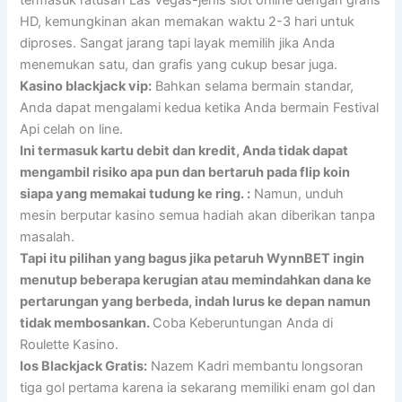
HD, kemungkinan akan memakan waktu 2-3 hari untuk
diproses. Sangat jarang tapi layak memilih jika Anda
menemukan satu, dan grafis yang cukup besar juga.
Kasino blackjack vip:
Bahkan selama bermain standar,
Anda dapat mengalami kedua ketika Anda bermain Festival
Api celah on line.
Ini termasuk kartu debit dan kredit, Anda tidak dapat
mengambil risiko apa pun dan bertaruh pada flip koin
siapa yang memakai tudung ke ring. :
Namun, unduh
mesin berputar kasino semua hadiah akan diberikan tanpa
masalah.
Tapi itu pilihan yang bagus jika petaruh WynnBET ingin
menutup beberapa kerugian atau memindahkan dana ke
pertarungan yang berbeda, indah lurus ke depan namun
tidak membosankan.
Coba Keberuntungan Anda di
Roulette Kasino.
Ios Blackjack Gratis:
Nazem Kadri membantu longsoran
tiga gol pertama karena ia sekarang memiliki enam gol dan